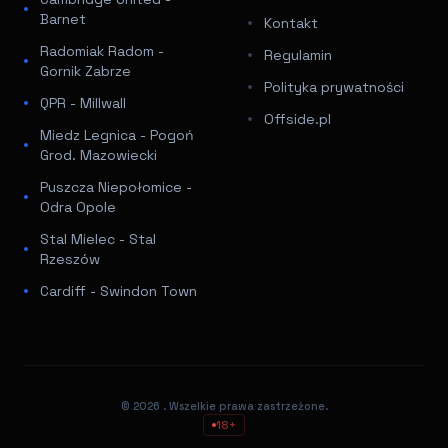
Barnet
Kontakt
Radomiak Radom -
Regulamin
Gornik Zabrze
Polityka prywatności
QPR - Millwall
Offside.pl
Miedz Legnica - Pogoń
Grod. Mazowiecki
Puszcza Niepołomice -
Odra Opole
Stal Mielec - Stal
Rzeszów
Cardiff - Swindon Town
© 2026
. Wszelkie prawa zastrzeżone.
18+