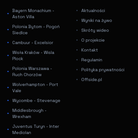
Bayern Monachium -
Aktualności
Aston Villa
Wyniki na żywo
Polonia Bytom - Pogoń
Skróty wideo
Siedlce
O projekcie
Cambuur - Excelsior
Kontakt
Wisła Kraków - Wisla
Plock
Regulamin
Polonia Warszawa -
Polityka prywatności
Ruch Chorzów
Offside.pl
Wolverhampton - Port
Vale
Wycombe - Stevenage
Middlesbrough -
Wrexham
Juventus Turyn - Inter
Mediolan