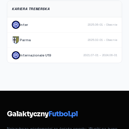
KARIERA TRENERSKA
Inter
2025.06-01 – Obecnie
Parma
2025.02-01 – Obecnie
Internazionale U19
2021.07-01 – 2024.06-01
Galaktyczny
Futbol.pl
Najszybsze wiadomości ze świata sportu. Wyniki na żywo,