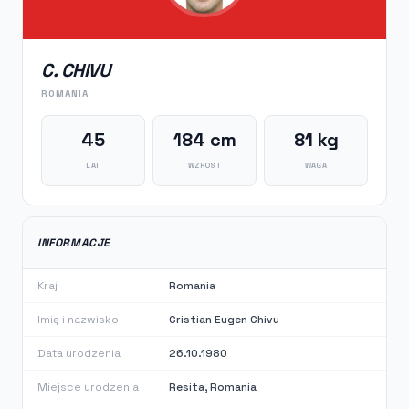
C. CHIVU
ROMANIA
45
184 cm
81 kg
LAT
WZROST
WAGA
INFORMACJE
Kraj
Romania
Imię i nazwisko
Cristian Eugen Chivu
Data urodzenia
26.10.1980
Miejsce urodzenia
Resita, Romania