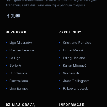
transfery i ekskluzywne analizy w jednym miejscu.
ROZGRYWKI
ZAWODNICY
Liga Mistrzów
Cristiano Ronaldo
Premier League
Lionel Messi
La Liga
Erling Haaland
Serie A
Kylian Mbappé
Bundesliga
Vinicius Jr.
Ekstraklasa
Jude Bellingham
Liga Europy
R. Lewandowski
DZISIAJ GRAJĄ
INFORMACJE