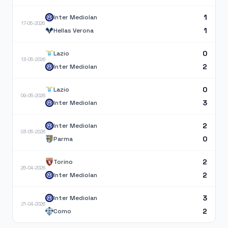
1
Inter Mediolan
17-05-2026
1
Hellas Verona
0
Lazio
13-05-2026
2
Inter Mediolan
0
Lazio
09-05-2026
3
Inter Mediolan
2
Inter Mediolan
03-05-2026
0
Parma
2
Torino
26-04-2026
2
Inter Mediolan
3
Inter Mediolan
21-04-2026
2
Como