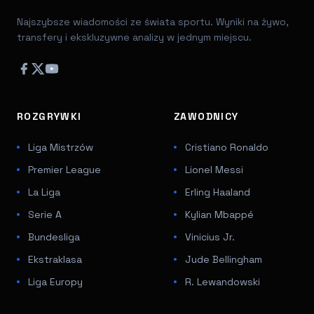
Najszybsze wiadomości ze świata sportu. Wyniki na żywo,
transfery i ekskluzywne analizy w jednym miejscu.
ROZGRYWKI
ZAWODNICY
Liga Mistrzów
Cristiano Ronaldo
Premier League
Lionel Messi
La Liga
Erling Haaland
Serie A
Kylian Mbappé
Bundesliga
Vinicius Jr.
Ekstraklasa
Jude Bellingham
Liga Europy
R. Lewandowski