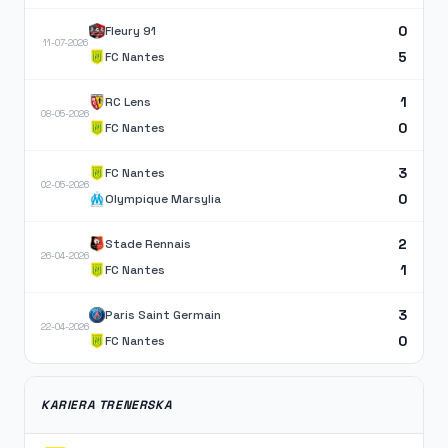
0
Fleury 91
11-07-2026
5
FC Nantes
1
RC Lens
08-05-2026
0
FC Nantes
3
FC Nantes
02-05-2026
0
Olympique Marsylia
2
Stade Rennais
26-04-2026
1
FC Nantes
3
Paris Saint Germain
22-04-2026
0
FC Nantes
KARIERA TRENERSKA