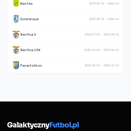
Nantes
2025.09-01 – Obecnie
Dunkerque
2023.09-01 – Obecnie
Benfica II
2022.07-01 – 2023.06-01
Benfica U19
2019.12-01 – 2022.09-01
Panaitolikos
2019.05-01 – 2019.10-01
Galaktyczny
Futbol.pl