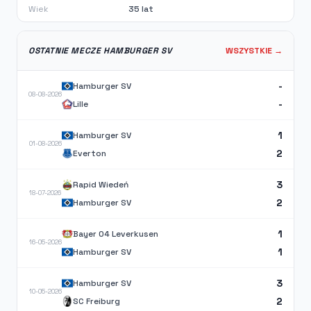
Wiek
35 lat
OSTATNIE MECZE HAMBURGER SV
WSZYSTKIE →
-
Hamburger SV
08-08-2026
-
Lille
1
Hamburger SV
01-08-2026
2
Everton
3
Rapid Wiedeń
18-07-2026
2
Hamburger SV
1
Bayer 04 Leverkusen
16-05-2026
1
Hamburger SV
3
Hamburger SV
10-05-2026
2
SC Freiburg