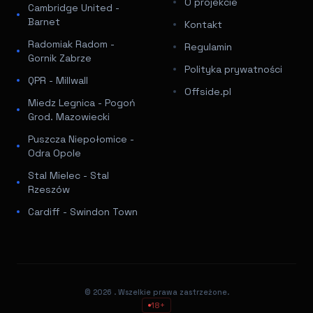
O projekcie
Cambridge United -
Barnet
Kontakt
Radomiak Radom -
Regulamin
Gornik Zabrze
Polityka prywatności
QPR - Millwall
Offside.pl
Miedz Legnica - Pogoń
Grod. Mazowiecki
Puszcza Niepołomice -
Odra Opole
Stal Mielec - Stal
Rzeszów
Cardiff - Swindon Town
© 2026
. Wszelkie prawa zastrzeżone.
18+