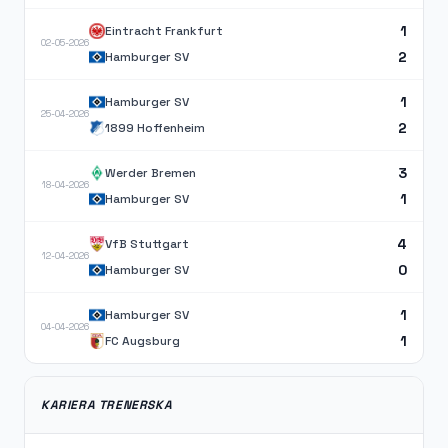
1
Eintracht Frankfurt
02-05-2026
2
Hamburger SV
1
Hamburger SV
25-04-2026
2
1899 Hoffenheim
3
Werder Bremen
18-04-2026
1
Hamburger SV
4
VfB Stuttgart
12-04-2026
0
Hamburger SV
1
Hamburger SV
04-04-2026
1
FC Augsburg
KARIERA TRENERSKA