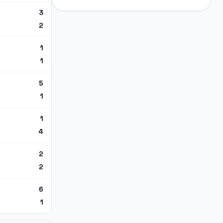
3
2
1
1
5
1
1
4
2
2
6
1