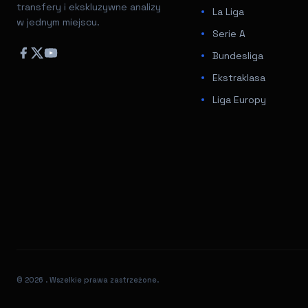
transfery i ekskluzywne analizy
La Liga
w jednym miejscu.
Serie A
Bundesliga
Ekstraklasa
Liga Europy
© 2026
. Wszelkie prawa zastrzeżone.