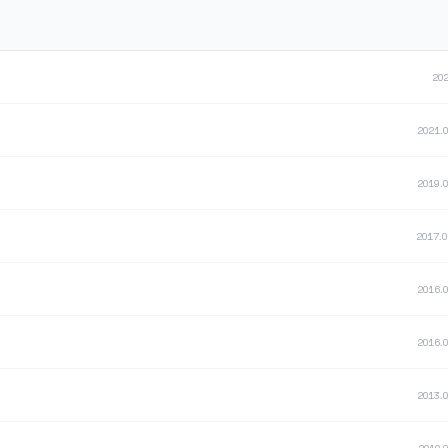
202
2021.0
2019.0
2017.0
2016.0
2016.0
2013.0