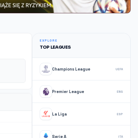
EXPLORE
TOP LEAGUES
Champions League
UEFA
Premier League
ENG
La Liga
ESP
Serie A
ITA