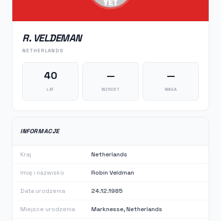
R. VELDEMAN
NETHERLANDS
40
—
—
LAT
WZROST
WAGA
INFORMACJE
Kraj
Netherlands
Imię i nazwisko
Robin Veldman
Data urodzenia
24.12.1985
Miejsce urodzenia
Marknesse, Netherlands