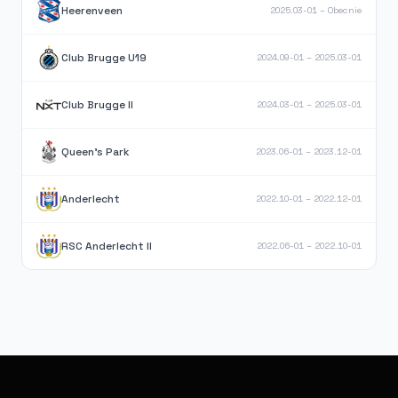
Heerenveen
2025.03-01 – Obecnie
Club Brugge U19
2024.09-01 – 2025.03-01
Club Brugge II
2024.03-01 – 2025.03-01
Queen's Park
2023.06-01 – 2023.12-01
Anderlecht
2022.10-01 – 2022.12-01
RSC Anderlecht II
2022.06-01 – 2022.10-01