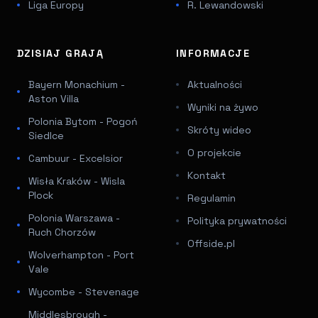
Liga Europy
R. Lewandowski
DZISIAJ GRAJĄ
INFORMACJE
Bayern Monachium -
Aktualności
Aston Villa
Wyniki na żywo
Polonia Bytom - Pogoń
Skróty wideo
Siedlce
O projekcie
Cambuur - Excelsior
Kontakt
Wisła Kraków - Wisla
Plock
Regulamin
Polonia Warszawa -
Polityka prywatności
Ruch Chorzów
Offside.pl
Wolverhampton - Port
Vale
Wycombe - Stevenage
Middlesbrough -