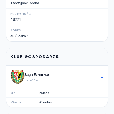
Tarczyński Arena
POJEMNOŚĆ
42771
ADRES
al. Śląska 1
KLUB GOSPODARZA
Śląsk Wrocław
→
POLAND
Kraj
Poland
Miasto
Wrocław