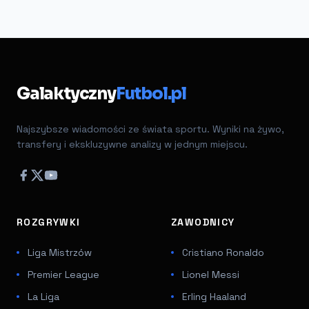
Galaktyczny
Futbol.pl
Najszybsze wiadomości ze świata sportu. Wyniki na żywo,
transfery i ekskluzywne analizy w jednym miejscu.
ROZGRYWKI
ZAWODNICY
Liga Mistrzów
Cristiano Ronaldo
Premier League
Lionel Messi
La Liga
Erling Haaland