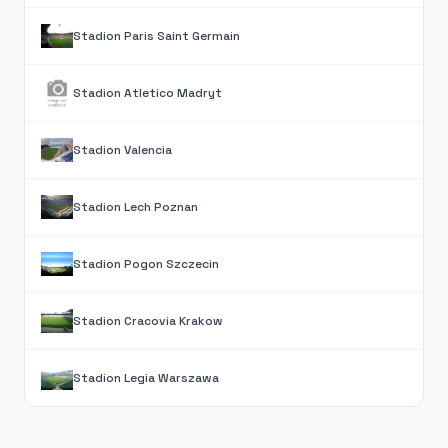
Stadion Paris Saint Germain
Stadion Atletico Madryt
Stadion Valencia
Stadion Lech Poznan
Stadion Pogon Szczecin
Stadion Cracovia Krakow
Stadion Legia Warszawa