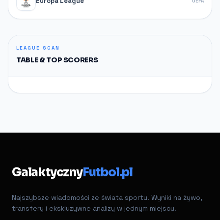
Europa League
UEFA
LEAGUE SCAN
TABLE & TOP SCORERS
Galaktyczny
Futbol.pl
Najszybsze wiadomości ze świata sportu. Wyniki na żywo,
transfery i ekskluzywne analizy w jednym miejscu.