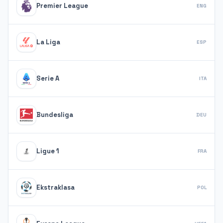
Premier League
ENG
La Liga
ESP
Serie A
ITA
Bundesliga
DEU
Ligue 1
FRA
Ekstraklasa
POL