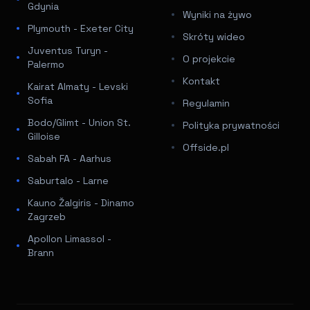
Gdynia
Wyniki na żywo
Plymouth - Exeter City
Skróty wideo
Juventus Turyn -
O projekcie
Palermo
Kontakt
Kairat Almaty - Levski
Sofia
Regulamin
Bodo/Glimt - Union St.
Polityka prywatności
Gilloise
Offside.pl
Sabah FA - Aarhus
Saburtalo - Larne
Kauno Žalgiris - Dinamo
Zagrzeb
Apollon Limassol -
Brann