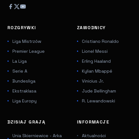
ROZGRYWKI
ZAWODNICY
Liga Mistrzów
Cristiano Ronaldo
Premier League
Lionel Messi
La Liga
Erling Haaland
Serie A
Kylian Mbappé
Bundesliga
Vinicius Jr.
Ekstraklasa
Jude Bellingham
Liga Europy
R. Lewandowski
DZISIAJ GRAJĄ
INFORMACJE
Unia Skierniewice - Arka
Aktualności