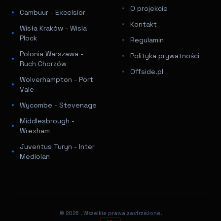
O projekcie
Cambuur - Excelsior
Kontakt
Wisła Kraków - Wisla
Plock
Regulamin
Polonia Warszawa -
Polityka prywatności
Ruch Chorzów
Offside.pl
Wolverhampton - Port
Vale
Wycombe - Stevenage
Middlesbrough -
Wrexham
Juventus Turyn - Inter
Mediolan
© 2026
. Wszelkie prawa zastrzeżone.