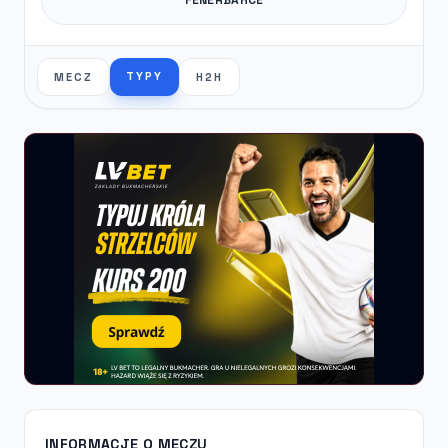
TYPY
MECZ
H2H
INFORMACJE O MECZU