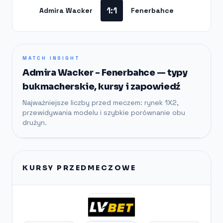
1:1
Admira Wacker
Fenerbahce
MATCH INSIGHT
Admira Wacker - Fenerbahce — typy
bukmacherskie, kursy i zapowiedź
Najważniejsze liczby przed meczem: rynek 1X2,
przewidywania modelu i szybkie porównanie obu
drużyn.
KURSY PRZEDMECZOWE