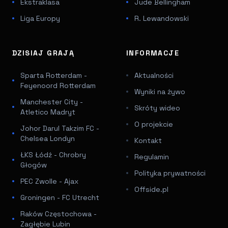
Ekstraklasa
Jude Bellingham
Liga Europy
R. Lewandowski
DZISIAJ GRAJĄ
INFORMACJE
Sparta Rotterdam -
Aktualności
Feyenoord Rotterdam
Wyniki na żywo
Manchester City -
Skróty wideo
Atletico Madryt
O projekcie
Johor Darul Takzim FC -
Chelsea Londyn
Kontakt
ŁKS Łódź - Chrobry
Regulamin
Głogów
Polityka prywatności
PEC Zwolle - Ajax
Offside.pl
Groningen - FC Utrecht
Raków Częstochowa -
Zagłębie Lubin