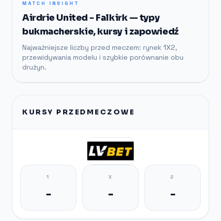
MATCH INSIGHT
Airdrie United - Falkirk — typy
bukmacherskie, kursy i zapowiedź
Najważniejsze liczby przed meczem: rynek 1X2,
przewidywania modelu i szybkie porównanie obu
drużyn.
KURSY PRZEDMECZOWE
1
X
2
-
-
-