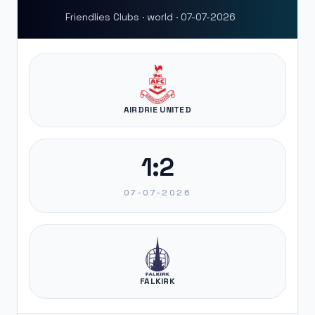
Friendlies Clubs · world · 07-07-2026
AIRDRIE UNITED
1:2
07-07-2026
FALKIRK