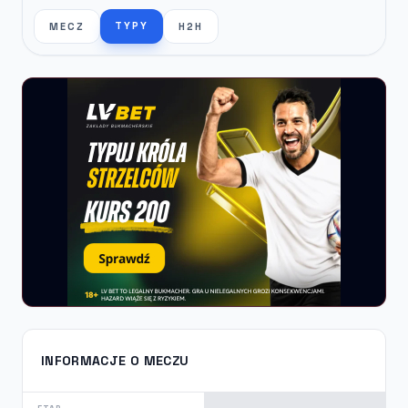
TYPY
MECZ
H2H
INFORMACJE O MECZU