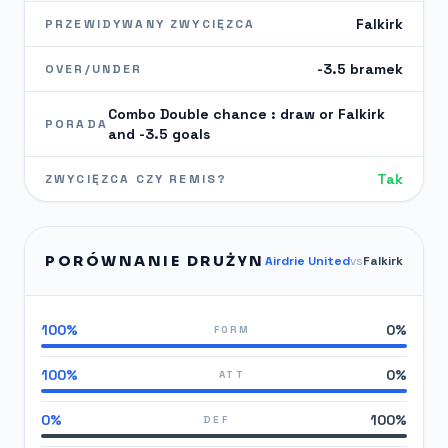
Falkirk
PRZEWIDYWANY ZWYCIĘZCA
-3.5 bramek
OVER/UNDER
Combo Double chance : draw or Falkirk
PORADA
and -3.5 goals
Tak
ZWYCIĘZCA CZY REMIS?
PORÓWNANIE DRUŻYN
Airdrie United
vs
Falkirk
100%
0%
FORM
100%
0%
ATT
0%
100%
DEF