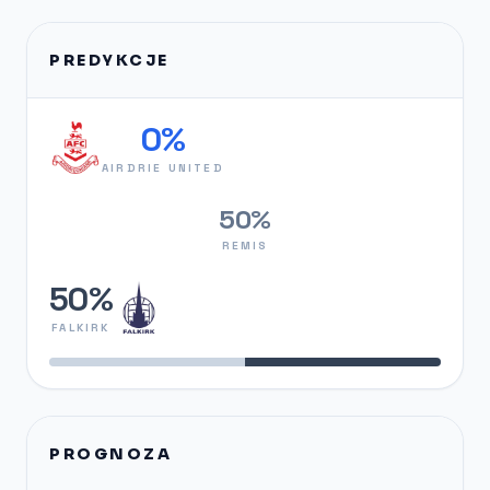
PREDYKCJE
0%
AIRDRIE UNITED
50%
REMIS
50%
FALKIRK
PROGNOZA