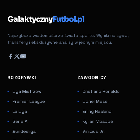
Galaktyczny
Futbol.pl
Najszybsze wiadomości ze świata sportu. Wyniki na żywo,
transfery i ekskluzywne analizy w jednym miejscu.
ROZGRYWKI
ZAWODNICY
Liga Mistrzów
Cristiano Ronaldo
Premier League
Lionel Messi
La Liga
Erling Haaland
Serie A
Kylian Mbappé
Bundesliga
Vinicius Jr.