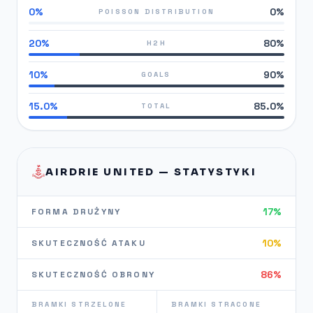
0%
0%
POISSON DISTRIBUTION
20%
80%
H2H
10%
90%
GOALS
15.0%
85.0%
TOTAL
AIRDRIE UNITED — STATYSTYKI
17%
FORMA DRUŻYNY
10%
SKUTECZNOŚĆ ATAKU
86%
SKUTECZNOŚĆ OBRONY
BRAMKI STRZELONE
BRAMKI STRACONE