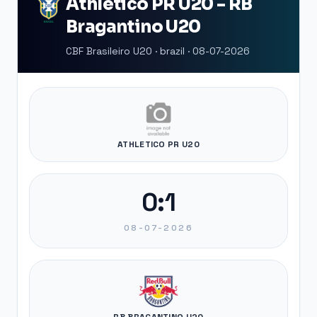
Athletico PR U20 - RB
Bragantino U20
CBF Brasileiro U20 · brazil · 08-07-2026
ATHLETICO PR U20
0:1
08-07-2026
RB BRAGANTINO U20