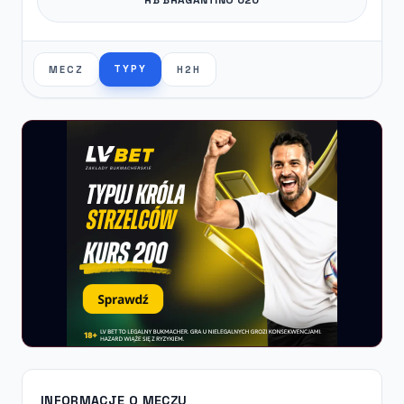
TYPY
MECZ
H2H
INFORMACJE O MECZU