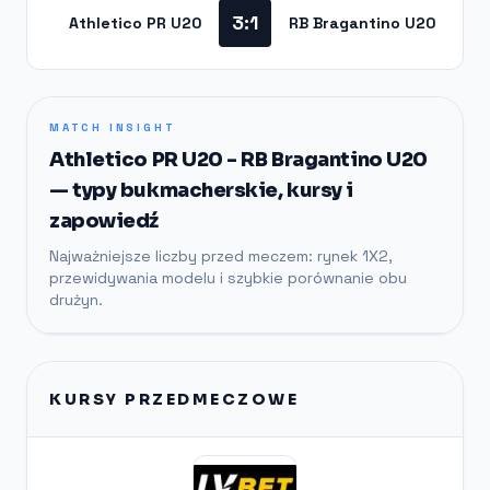
3:1
Athletico PR U20
RB Bragantino U20
MATCH INSIGHT
Athletico PR U20 - RB Bragantino U20
— typy bukmacherskie, kursy i
zapowiedź
Najważniejsze liczby przed meczem: rynek 1X2,
przewidywania modelu i szybkie porównanie obu
drużyn.
KURSY PRZEDMECZOWE