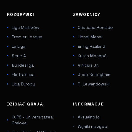
ROZGRYWKI
ZAWODNICY
Liga Mistrzów
Cristiano Ronaldo
Premier League
Lionel Messi
La Liga
Erling Haaland
Serie A
Kylian Mbappé
Bundesliga
Vinicius Jr.
Ekstraklasa
Jude Bellingham
Liga Europy
R. Lewandowski
DZISIAJ GRAJĄ
INFORMACJE
KuPS - Universitatea
Aktualności
Craiova
Wyniki na żywo