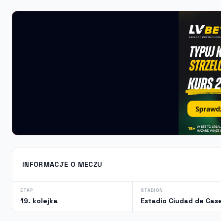
INFORMACJE O MECZU
ETAP
STADION
19. kolejka
Estadio Ciudad de Cas