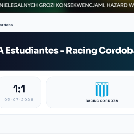
Cordoba
 Estudiantes - Racing Cordob
1:1
05-07-2026
RACING CORDOBA