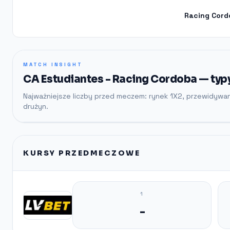
Racing Cord
MATCH INSIGHT
CA Estudiantes - Racing Cordoba — typ
Najważniejsze liczby przed meczem: rynek 1X2, przewidywa
drużyn.
KURSY PRZEDMECZOWE
1
-