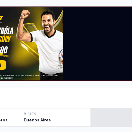
MIASTO
eros
Buenos Aires