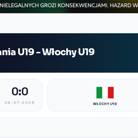
nia U19 - Włochy U19
0:0
08-07-2026
WŁOCHY U19