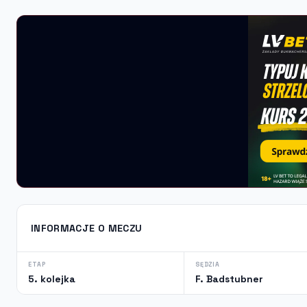
INFORMACJE O MECZU
ETAP
SĘDZIA
5. kolejka
F. Badstubner