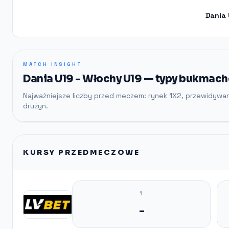
Dania
MATCH INSIGHT
Dania U19 - Włochy U19 — typy bukmache
Najważniejsze liczby przed meczem: rynek 1X2, przewidywa
drużyn.
KURSY PRZEDMECZOWE
1
-