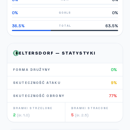
0%
0%
GOALS
36.5%
63.5%
TOTAL
ELTERSDORF — STATYSTYKI
0%
FORMA DRUŻYNY
9%
SKUTECZNOŚĆ ATAKU
77%
SKUTECZNOŚĆ OBRONY
BRAMKI STRZELONE
BRAMKI STRACONE
2
5
(śr. 1.0)
(śr. 2.5)