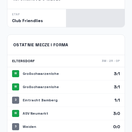
ETAP
Club Friendlies
OSTATNIE MECZE I FORMA
ELTERSDORF
3W · 2R · 0P
3:1
Großschwarzenlohe
W
3:1
Großschwarzenlohe
W
1:1
Eintracht Bamberg
D
3:0
ASV Neumarkt
W
0:0
Weiden
D