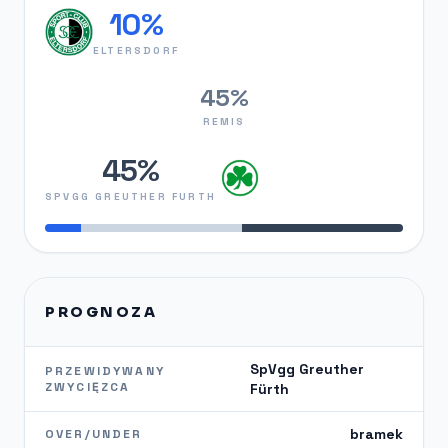
10%
ELTERSDORF
45%
REMIS
45%
SPVGG GREUTHER FURTH
PROGNOZA
SpVgg Greuther
PRZEWIDYWANY
ZWYCIĘZCA
Fürth
bramek
OVER/UNDER