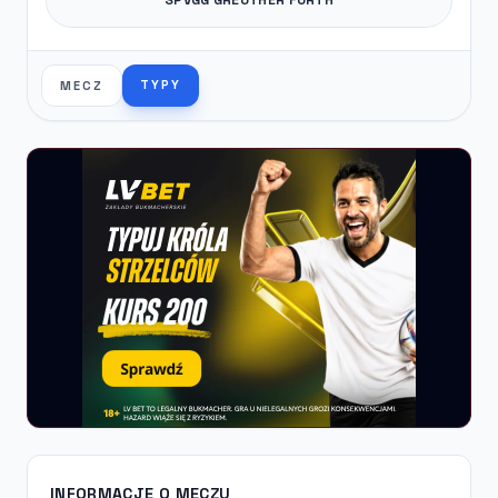
TYPY
MECZ
INFORMACJE O MECZU