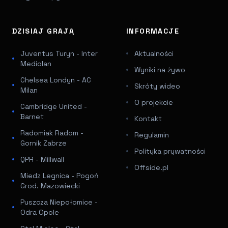
DZISIAJ GRAJĄ
INFORMACJE
Juventus Turyn - Inter
Aktualności
Mediolan
Wyniki na żywo
Chelsea Londyn - AC
Skróty wideo
Milan
O projekcie
Cambridge United -
Barnet
Kontakt
Radomiak Radom -
Regulamin
Gornik Zabrze
Polityka prywatności
QPR - Millwall
Offside.pl
Miedz Legnica - Pogoń
Grod. Mazowiecki
Puszcza Niepołomice -
Odra Opole