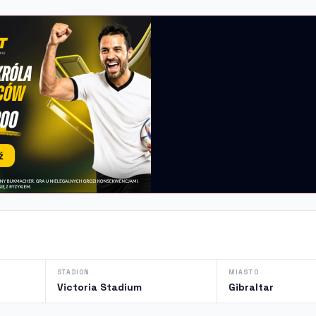
STADION
MIASTO
Victoria Stadium
Gibraltar