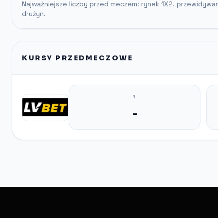
Najważniejsze liczby przed meczem: rynek 1X2, przewidywa
drużyn.
KURSY PRZEDMECZOWE
1
-