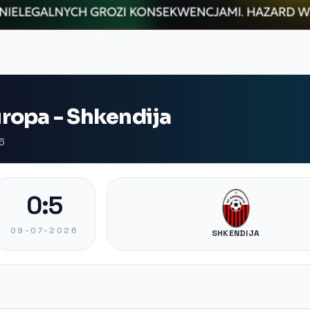
ropa - Shkendija
6
0:5
09-07-2026
SHKENDIJA