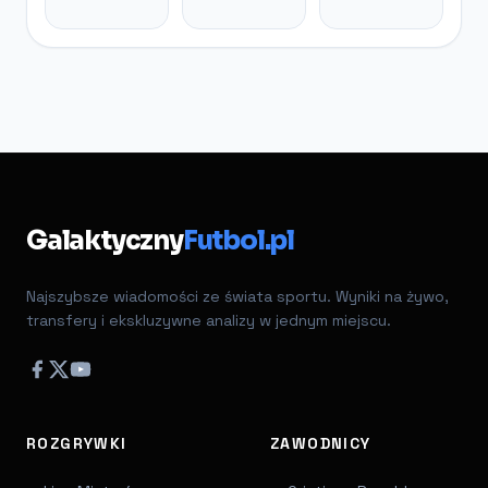
Galaktyczny
Futbol.pl
Najszybsze wiadomości ze świata sportu. Wyniki na żywo,
transfery i ekskluzywne analizy w jednym miejscu.
ROZGRYWKI
ZAWODNICY