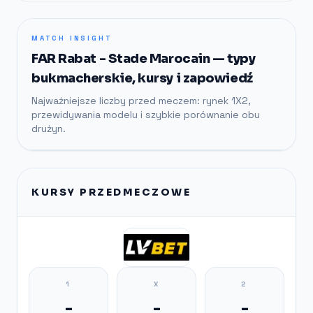
MATCH INSIGHT
FAR Rabat - Stade Marocain — typy
bukmacherskie, kursy i zapowiedź
Najważniejsze liczby przed meczem: rynek 1X2,
przewidywania modelu i szybkie porównanie obu
drużyn.
KURSY PRZEDMECZOWE
1
X
2
-
-
-