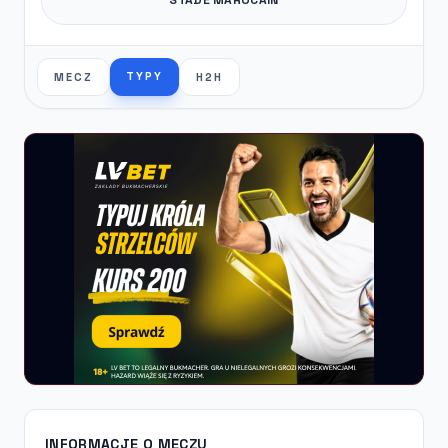
TYPY
MECZ
H2H
INFORMACJE O MECZU