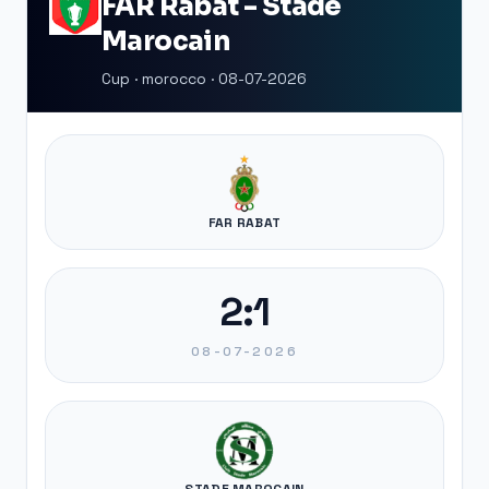
FAR Rabat - Stade
Marocain
Cup · morocco · 08-07-2026
FAR RABAT
2:1
08-07-2026
STADE MAROCAIN