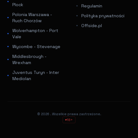
Plock
Regulamin
Polonia Warszawa -
Polityka prywatności
Ruch Chorzów
Offside.pl
Wolverhampton - Port
Vale
Wycombe - Stevenage
Middlesbrough -
Wrexham
Juventus Turyn - Inter
Mediolan
© 2026
. Wszelkie prawa zastrzeżone.
18+