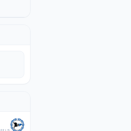
EFELD