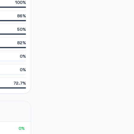
100%
86%
50%
82%
0%
0%
72.7%
0%