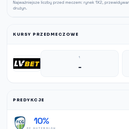
Najważniejsze liczby przed meczem: rynek 1X2, przewidywa
drużyn.
KURSY PRZEDMECZOWE
1
-
PREDYKCJE
10%
FC GUTERSLOH