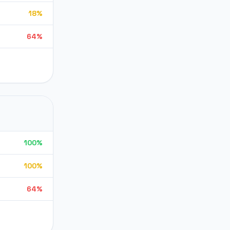
18%
64%
100%
100%
64%