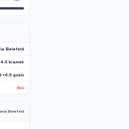
ia Bielefeld
+4.5 bramek
d +4.5 goals
Nie
inia Bielefeld