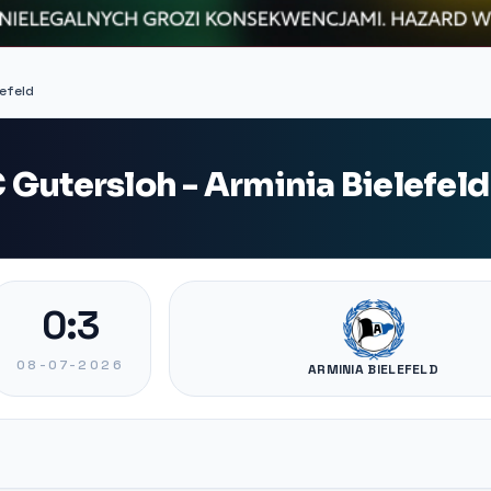
lefeld
Gutersloh - Arminia Bielefeld
0:3
08-07-2026
ARMINIA BIELEFELD