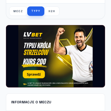
TYPY
MECZ
H2H
INFORMACJE O MECZU