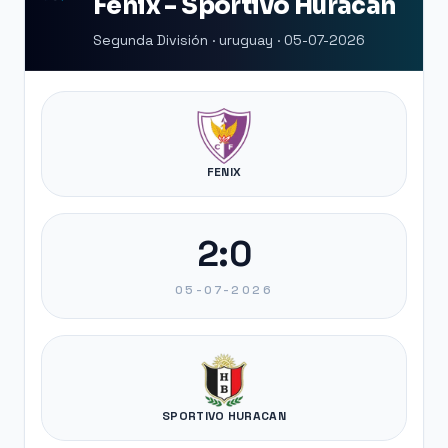
Fenix - Sportivo Huracan
Segunda División · uruguay · 05-07-2026
FENIX
2:0
05-07-2026
SPORTIVO HURACAN