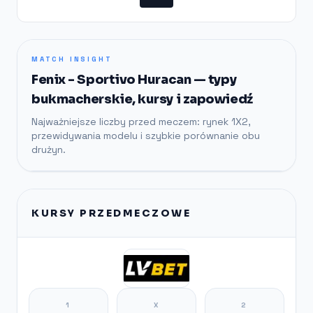
MATCH INSIGHT
Fenix - Sportivo Huracan — typy
bukmacherskie, kursy i zapowiedź
Najważniejsze liczby przed meczem: rynek 1X2,
przewidywania modelu i szybkie porównanie obu
drużyn.
KURSY PRZEDMECZOWE
1
X
2