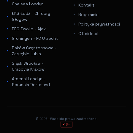
Chelsea Londyn
Kontakt
ŁKS Łódź - Chrobry
Regulamin
Głogów
Polityka prywatności
PEC Zwolle - Ajax
Offside.pl
Groningen - FC Utrecht
Raków Częstochowa -
Zagłębie Lubin
Śląsk Wrocław -
Cracovia Krakow
Arsenal Londyn -
Borussia Dortmund
© 2026
. Wszelkie prawa zastrzeżone.
18+