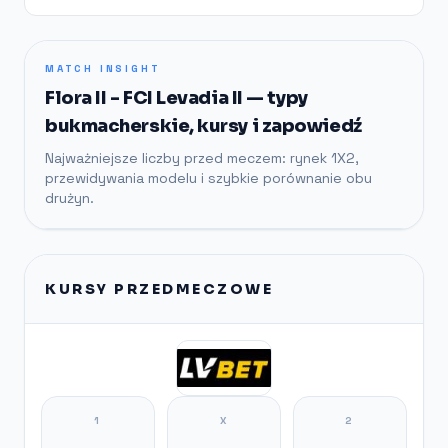
MATCH INSIGHT
Flora II - FCI Levadia II — typy
bukmacherskie, kursy i zapowiedź
Najważniejsze liczby przed meczem: rynek 1X2,
przewidywania modelu i szybkie porównanie obu
drużyn.
KURSY PRZEDMECZOWE
1
X
2