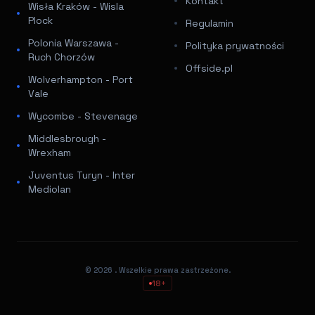
Kontakt
Wisła Kraków - Wisla
Plock
Regulamin
Polonia Warszawa -
Polityka prywatności
Ruch Chorzów
Offside.pl
Wolverhampton - Port
Vale
Wycombe - Stevenage
Middlesbrough -
Wrexham
Juventus Turyn - Inter
Mediolan
© 2026
. Wszelkie prawa zastrzeżone.
18+