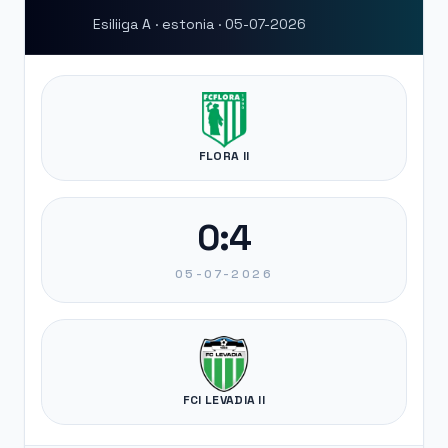
Esiliiga A · estonia · 05-07-2026
FLORA II
0:4
05-07-2026
FCI LEVADIA II