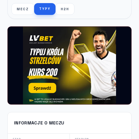
TYPY
MECZ
H2H
INFORMACJE O MECZU