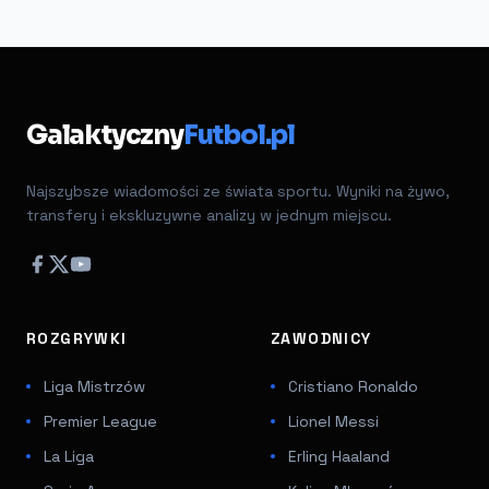
Galaktyczny
Futbol.pl
Najszybsze wiadomości ze świata sportu. Wyniki na żywo,
transfery i ekskluzywne analizy w jednym miejscu.
ROZGRYWKI
ZAWODNICY
Liga Mistrzów
Cristiano Ronaldo
Premier League
Lionel Messi
La Liga
Erling Haaland