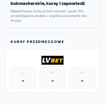
bukmacherskie, kursy i zapowiedź
Najważniejsze liczby przed meczem: rynek 1X2,
przewidywania modelu i szybkie porównanie obu
drużyn.
KURSY PRZEDMECZOWE
1
X
2
-
-
-