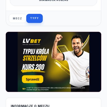
TYPY
MECZ
INFORMACJE O MECZU