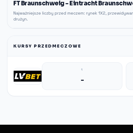
FT Braunschweig - Eintracht Braunschw
Najważniejsze liczby przed meczem: rynek 1X2, przewidywa
drużyn.
KURSY PRZEDMECZOWE
1
-