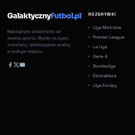
Galaktyczny
Futbol.pl
ROZGRYWKI
Liga Mistrzów
Najszybsze wiadomości ze
Premier League
świata sportu. Wyniki na żywo,
transfery i ekskluzywne analizy
La Liga
w jednym miejscu.
Serie A
Bundesliga
Ekstraklasa
Liga Europy