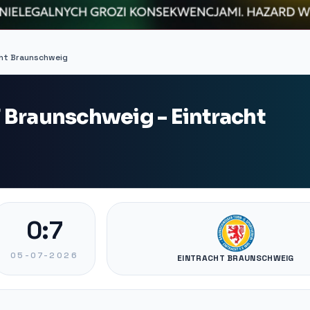
cht Braunschweig
 Braunschweig - Eintracht
0:7
05-07-2026
EINTRACHT BRAUNSCHWEIG