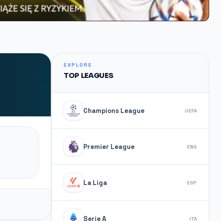
EXPLORE
TOP LEAGUES
Champions League
UEFA
Premier League
ENG
La Liga
ESP
Serie A
ITA