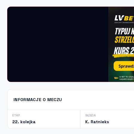
INFORMACJE O MECZU
ETAP
SĘDZIA
22. kolejka
K. Ratnieks