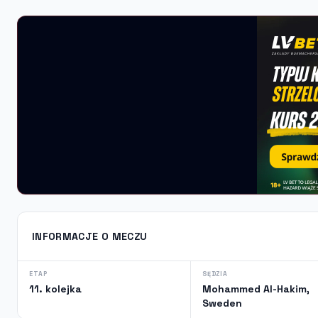
INFORMACJE O MECZU
ETAP
SĘDZIA
11. kolejka
Mohammed Al-Hakim,
Sweden