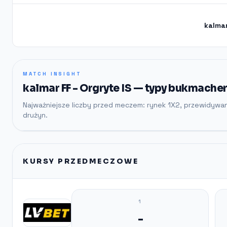
kalmar
MATCH INSIGHT
kalmar FF - Orgryte IS — typy bukmacher
Najważniejsze liczby przed meczem: rynek 1X2, przewidywa
drużyn.
KURSY PRZEDMECZOWE
1
-