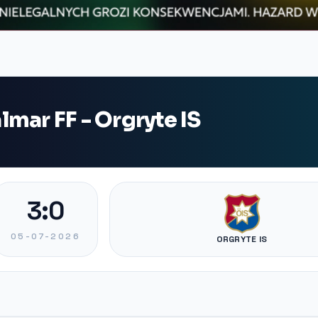
mar FF - Orgryte IS
3:0
05-07-2026
ORGRYTE IS