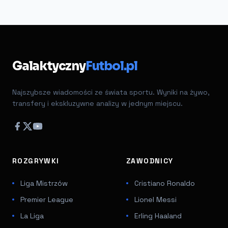
Galaktyczny
Futbol.pl
Najszybsze wiadomości ze świata sportu. Wyniki na żywo,
transfery i ekskluzywne analizy w jednym miejscu.
ROZGRYWKI
ZAWODNICY
Liga Mistrzów
Cristiano Ronaldo
Premier League
Lionel Messi
La Liga
Erling Haaland