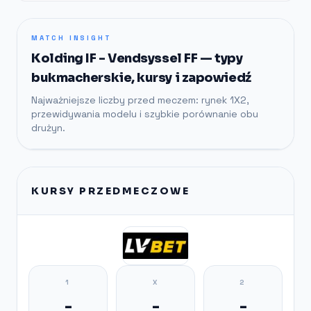
MATCH INSIGHT
Kolding IF - Vendsyssel FF — typy
bukmacherskie, kursy i zapowiedź
Najważniejsze liczby przed meczem: rynek 1X2,
przewidywania modelu i szybkie porównanie obu
drużyn.
KURSY PRZEDMECZOWE
1
X
2
-
-
-