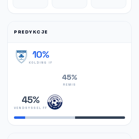
PREDYKCJE
10%
KOLDING IF
45%
REMIS
45%
VENDSYSSEL FF