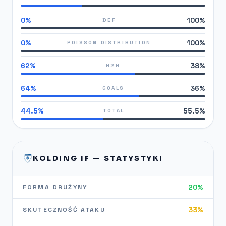
0%
100%
DEF
0%
100%
POISSON DISTRIBUTION
62%
38%
H2H
64%
36%
GOALS
44.5%
55.5%
TOTAL
KOLDING IF — STATYSTYKI
20%
FORMA DRUŻYNY
33%
SKUTECZNOŚĆ ATAKU