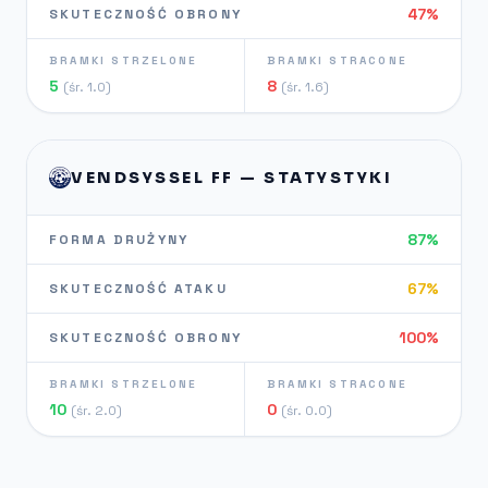
47%
SKUTECZNOŚĆ OBRONY
BRAMKI STRZELONE
BRAMKI STRACONE
5
8
(śr. 1.0)
(śr. 1.6)
VENDSYSSEL FF — STATYSTYKI
87%
FORMA DRUŻYNY
67%
SKUTECZNOŚĆ ATAKU
100%
SKUTECZNOŚĆ OBRONY
BRAMKI STRZELONE
BRAMKI STRACONE
10
0
(śr. 2.0)
(śr. 0.0)