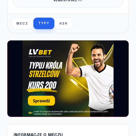
TYPY
MECZ
H2H
INFORMACJE O MECZU