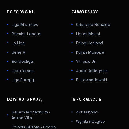
ROZGRYWKI
ZAWODNICY
Liga Mistrzów
Cristiano Ronaldo
Premier League
Lionel Messi
La Liga
Erling Haaland
Serie A
Kylian Mbappé
Bundesliga
Vinicius Jr.
Ekstraklasa
Jude Bellingham
Liga Europy
R. Lewandowski
DZISIAJ GRAJĄ
INFORMACJE
Bayern Monachium -
Aktualności
Aston Villa
Wyniki na żywo
Polonia Bytom - Pogoń