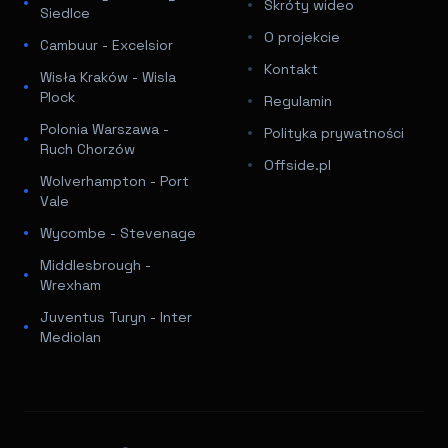
Skróty wideo
Siedlce
O projekcie
Cambuur - Excelsior
Kontakt
Wisła Kraków - Wisla
Plock
Regulamin
Polonia Warszawa -
Polityka prywatności
Ruch Chorzów
Offside.pl
Wolverhampton - Port
Vale
Wycombe - Stevenage
Middlesbrough -
Wrexham
Juventus Turyn - Inter
Mediolan