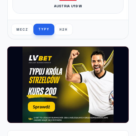
AUSTRIA U19 W
TYPY
MECZ
H2H