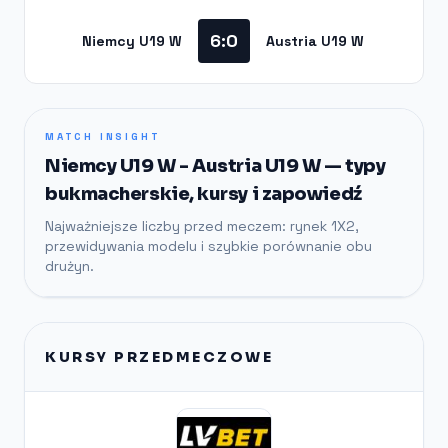
6:0
Niemcy U19 W
Austria U19 W
MATCH INSIGHT
Niemcy U19 W - Austria U19 W — typy
bukmacherskie, kursy i zapowiedź
Najważniejsze liczby przed meczem: rynek 1X2,
przewidywania modelu i szybkie porównanie obu
drużyn.
KURSY PRZEDMECZOWE