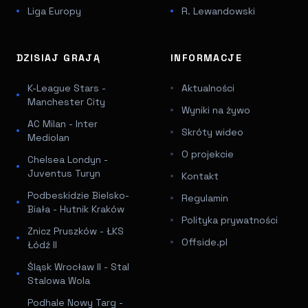
Liga Europy
R. Lewandowski
DZISIAJ GRAJĄ
INFORMACJE
K-League Stars -
Aktualności
Manchester City
Wyniki na żywo
AC Milan - Inter
Skróty wideo
Mediolan
O projekcie
Chelsea Londyn -
Juventus Turyn
Kontakt
Podbeskidzie Bielsko-
Regulamin
Biała - Hutnik Kraków
Polityka prywatności
Znicz Pruszków - ŁKS
Offside.pl
Łódź II
Śląsk Wrocław II - Stal
Stalowa Wola
Podhale Nowy Targ -