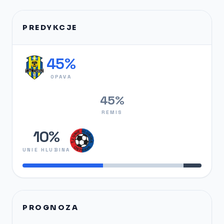
PREDYKCJE
45%
OPAVA
45%
REMIS
10%
UNIE HLUBINA
PROGNOZA