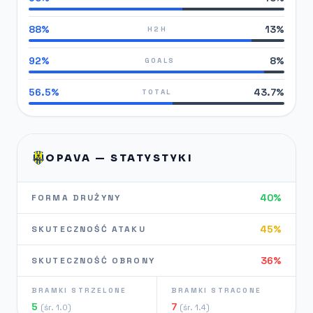
88%
13%
H2H
92%
8%
GOALS
56.5%
43.7%
TOTAL
OPAVA — STATYSTYKI
40%
FORMA DRUŻYNY
45%
SKUTECZNOŚĆ ATAKU
36%
SKUTECZNOŚĆ OBRONY
BRAMKI STRZELONE
BRAMKI STRACONE
5
7
(śr. 1.0)
(śr. 1.4)