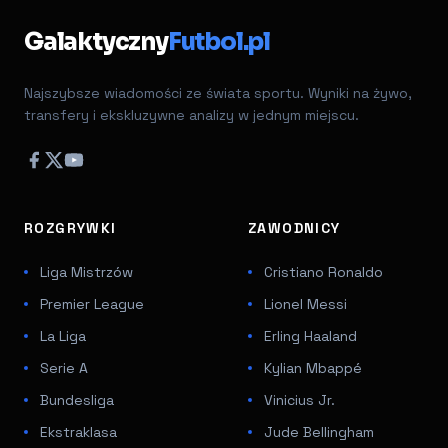
Galaktyczny
Futbol.pl
Najszybsze wiadomości ze świata sportu. Wyniki na żywo,
transfery i ekskluzywne analizy w jednym miejscu.
ROZGRYWKI
ZAWODNICY
Liga Mistrzów
Cristiano Ronaldo
Premier League
Lionel Messi
La Liga
Erling Haaland
Serie A
Kylian Mbappé
Bundesliga
Vinicius Jr.
Ekstraklasa
Jude Bellingham