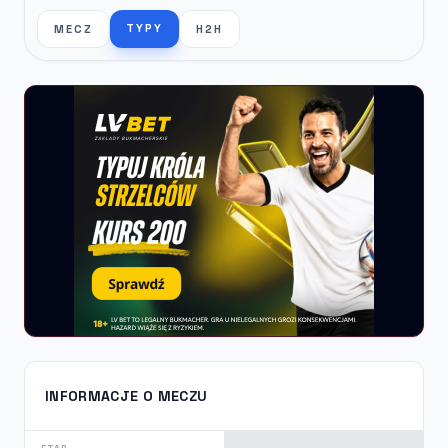
TYPY
MECZ
H2H
INFORMACJE O MECZU