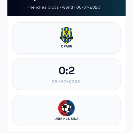
Friendlies Clubs · world · 08-07-2026
OPAVA
0:2
08-07-2026
UNIE HLUBINA