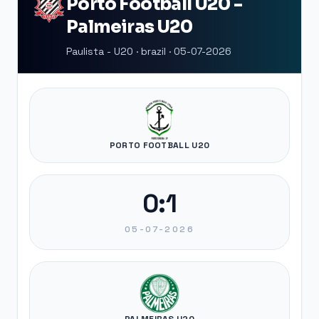
Porto Football U20 -
Palmeiras U20
Paulista - U20 · brazil · 05-07-2026
PORTO FOOTBALL U20
0:1
05-07-2026
PALMEIRAS U20