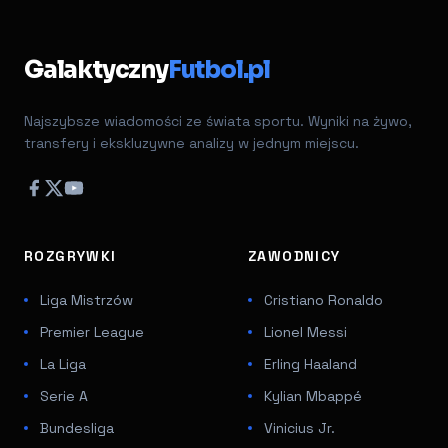
Galaktyczny
Futbol.pl
Najszybsze wiadomości ze świata sportu. Wyniki na żywo,
transfery i ekskluzywne analizy w jednym miejscu.
ROZGRYWKI
ZAWODNICY
Liga Mistrzów
Cristiano Ronaldo
Premier League
Lionel Messi
La Liga
Erling Haaland
Serie A
Kylian Mbappé
Bundesliga
Vinicius Jr.