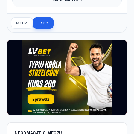
TYPY
MECZ
INFORMACJE O MECZU