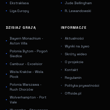
Ekstraklasa
Jude Bellingham
Liga Europy
R. Lewandowski
DZISIAJ GRAJĄ
INFORMACJE
Bayern Monachium -
Aktualności
Aston Villa
Wyniki na żywo
Polonia Bytom - Pogoń
Skróty wideo
Siedlce
O projekcie
Cambuur - Excelsior
Kontakt
Wisła Kraków - Wisla
Plock
Regulamin
Polonia Warszawa -
Polityka prywatności
Ruch Chorzów
Offside.pl
Wolverhampton - Port
Vale
Wycombe - Stevenage