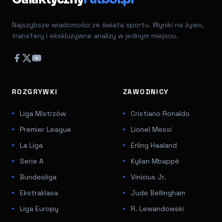
Najszybsze wiadomości ze świata sportu. Wyniki na żywo,
transfery i ekskluzywne analizy w jednym miejscu.
ROZGRYWKI
ZAWODNICY
Liga Mistrzów
Cristiano Ronaldo
Premier League
Lionel Messi
La Liga
Erling Haaland
Serie A
Kylian Mbappé
Bundesliga
Vinicius Jr.
Ekstraklasa
Jude Bellingham
Liga Europy
R. Lewandowski