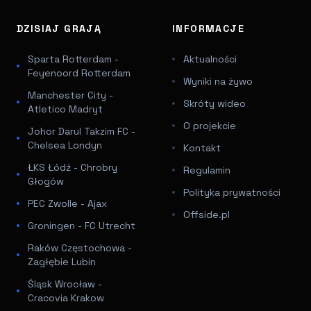
DZISIAJ GRAJĄ
INFORMACJE
Sparta Rotterdam -
Aktualności
Feyenoord Rotterdam
Wyniki na żywo
Manchester City -
Skróty wideo
Atletico Madryt
O projekcie
Johor Darul Takzim FC -
Chelsea Londyn
Kontakt
ŁKS Łódź - Chrobry
Regulamin
Głogów
Polityka prywatności
PEC Zwolle - Ajax
Offside.pl
Groningen - FC Utrecht
Raków Częstochowa -
Zagłębie Lubin
Śląsk Wrocław -
Cracovia Krakow