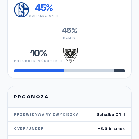
45%
SCHALKE 04 II
45%
REMIS
10%
PREUSSEN MÜNSTER II
PROGNOZA
Schalke 04 II
PRZEWIDYWANY ZWYCIĘZCA
+2.5 bramek
OVER/UNDER