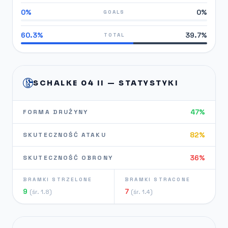
0%
0%
GOALS
60.3%
39.7%
TOTAL
SCHALKE 04 II — STATYSTYKI
47%
FORMA DRUŻYNY
82%
SKUTECZNOŚĆ ATAKU
36%
SKUTECZNOŚĆ OBRONY
BRAMKI STRZELONE
BRAMKI STRACONE
9
7
(śr. 1.8)
(śr. 1.4)