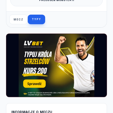
TYPY
MECZ
INFORMACJE O MECZU