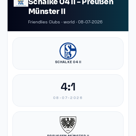
Schalke 04 II - Preußen
Münster II
Friendlies Clubs · world · 08-07-2026
SCHALKE 04 II
4:1
08-07-2026
PREUSSEN MÜNSTER II