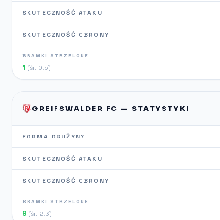
SKUTECZNOŚĆ ATAKU
SKUTECZNOŚĆ OBRONY
BRAMKI STRZELONE
1
(śr. 0.5)
GREIFSWALDER FC — STATYSTYKI
FORMA DRUŻYNY
SKUTECZNOŚĆ ATAKU
SKUTECZNOŚĆ OBRONY
BRAMKI STRZELONE
9
(śr. 2.3)