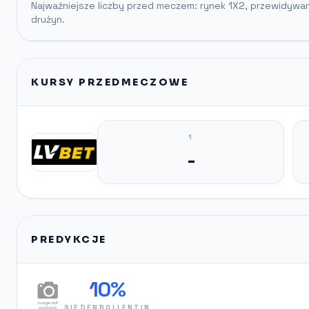
Najważniejsze liczby przed meczem: rynek 1X2, przewidywa
drużyn.
KURSY PRZEDMECZOWE
1
-
PREDYKCJE
10%
SIEDENBOLLENTIN