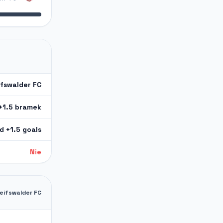
ifswalder FC
+1.5 bramek
d +1.5 goals
Nie
eifswalder FC