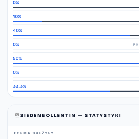
0%
10%
40%
0%
PO
50%
0%
33.3%
SIEDENBOLLENTIN — STATYSTYKI
FORMA DRUŻYNY