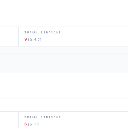
BRAMKI STRACONE
9
(śr. 4.5)
BRAMKI STRACONE
6
(śr. 1.5)