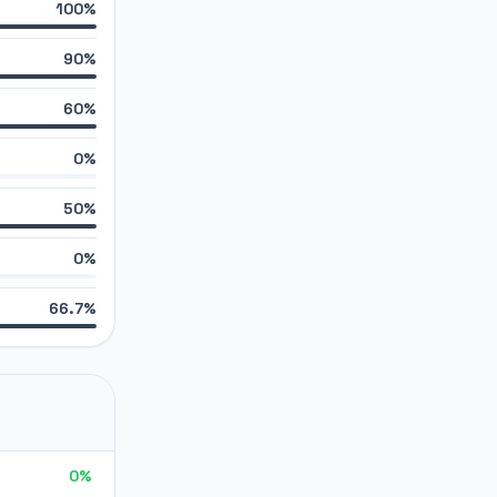
100%
90%
60%
0%
50%
0%
66.7%
0%