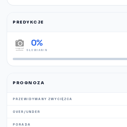
PREDYKCJE
0%
SŁOWIANIN
PROGNOZA
PRZEWIDYWANY ZWYCIĘZCA
OVER/UNDER
PORADA