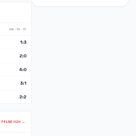
3W · 1R · 1P
1:3
2:0
4:0
3:1
2:2
PEŁNE H2H →