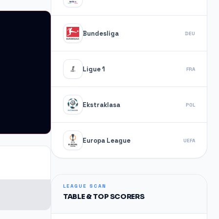
Bundesliga
DEU
Ligue 1
FRA
Ekstraklasa
POL
Europa League
UEFA
LEAGUE SCAN
TABLE & TOP SCORERS