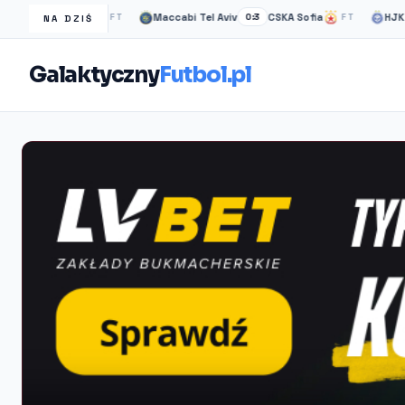
 Rangers
Maccabi Tel Aviv
CSKA Sofia
HJK helsinki
FT
0:3
FT
NA DZIŚ
Galaktyczny
Futbol.pl