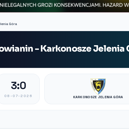
lenia Góra
owianin - Karkonosze Jelenia 
3:0
08-07-2026
KARKONOSZE JELENIA GÓRA