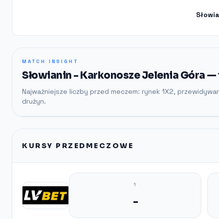
Słowia
MATCH INSIGHT
Słowianin - Karkonosze Jelenia Góra —
Najważniejsze liczby przed meczem: rynek 1X2, przewidywa
drużyn.
KURSY PRZEDMECZOWE
1
-