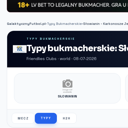
GalaktycznyFutbol.pl
•
Typy Bukmacherskie
•
Słowianin - Karkonosze Je
TYPY BUKMACHERSKIE
Typy bukmacherskie: Sł
Friendlies Clubs · world · 08-07-2026
SŁOWIANIN
TYPY
MECZ
H2H