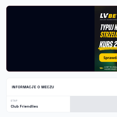
INFORMACJE O MECZU
ETAP
Club Friendlies