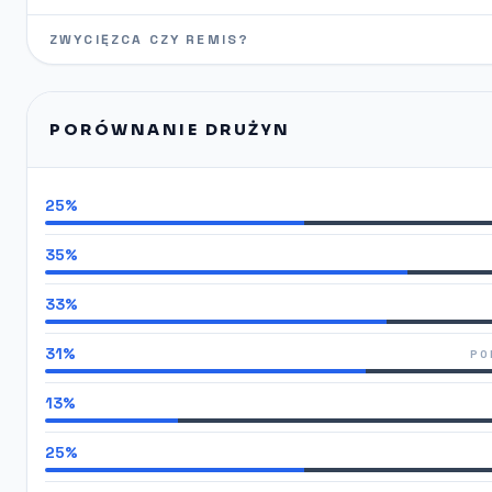
ZWYCIĘZCA CZY REMIS?
PORÓWNANIE DRUŻYN
25%
35%
33%
31%
PO
13%
25%