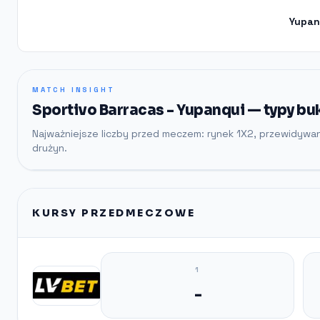
Yupan
MATCH INSIGHT
Sportivo Barracas - Yupanqui — typy bu
Najważniejsze liczby przed meczem: rynek 1X2, przewidywa
drużyn.
KURSY PRZEDMECZOWE
1
-