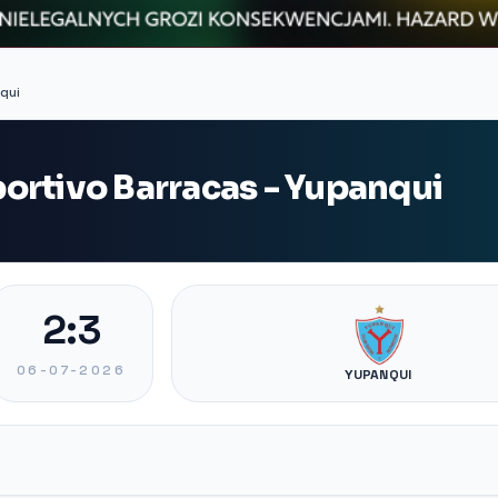
qui
ortivo Barracas - Yupanqui
2:3
06-07-2026
YUPANQUI