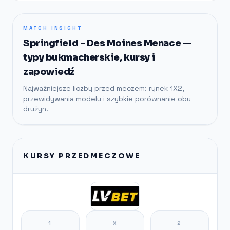
MATCH INSIGHT
Springfield - Des Moines Menace —
typy bukmacherskie, kursy i
zapowiedź
Najważniejsze liczby przed meczem: rynek 1X2,
przewidywania modelu i szybkie porównanie obu
drużyn.
KURSY PRZEDMECZOWE
1
X
2