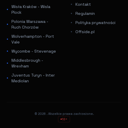
Kontakt
Wisła Kraków - Wisla
Plock
Regulamin
Polonia Warszawa -
Polityka prywatności
Ruch Chorzów
Offside.pl
Wolverhampton - Port
Vale
Wycombe - Stevenage
Middlesbrough -
Wrexham
Juventus Turyn - Inter
Mediolan
© 2026
. Wszelkie prawa zastrzeżone.
18+