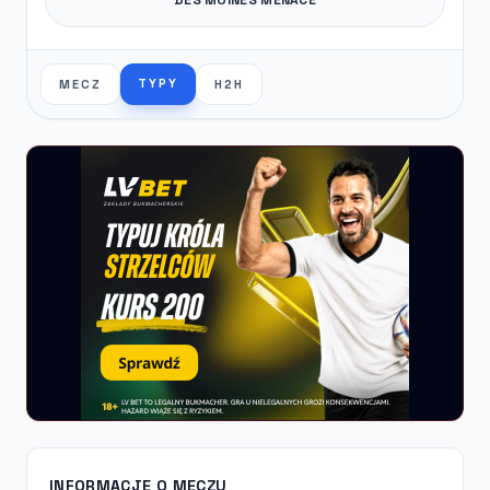
TYPY
MECZ
H2H
INFORMACJE O MECZU