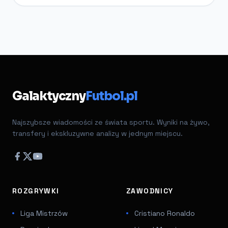
Galaktyczny
Futbol.pl
Najszybsze wiadomości ze świata sportu. Wyniki na żywo,
transfery i ekskluzywne analizy w jednym miejscu.
ROZGRYWKI
ZAWODNICY
Liga Mistrzów
Cristiano Ronaldo