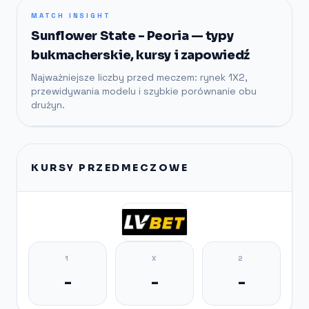
MATCH INSIGHT
Sunflower State - Peoria — typy
bukmacherskie, kursy i zapowiedź
Najważniejsze liczby przed meczem: rynek 1X2,
przewidywania modelu i szybkie porównanie obu
drużyn.
KURSY PRZEDMECZOWE
1
X
2
-
-
-