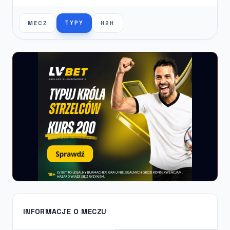
TYPY
MECZ
H2H
INFORMACJE O MECZU