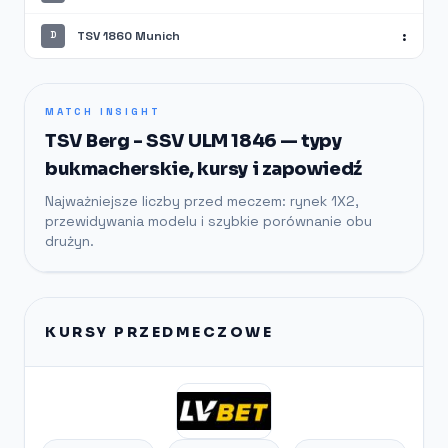
:
TSV 1860 Munich
D
MATCH INSIGHT
TSV Berg - SSV ULM 1846 — typy
bukmacherskie, kursy i zapowiedź
Najważniejsze liczby przed meczem: rynek 1X2,
przewidywania modelu i szybkie porównanie obu
drużyn.
KURSY PRZEDMECZOWE