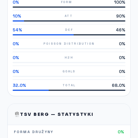
0%
100%
FORM
10%
90%
ATT
54%
46%
DEF
0%
0%
POISSON DISTRIBUTION
0%
0%
H2H
0%
0%
GOALS
32.0%
68.0%
TOTAL
TSV BERG — STATYSTYKI
0%
FORMA DRUŻYNY