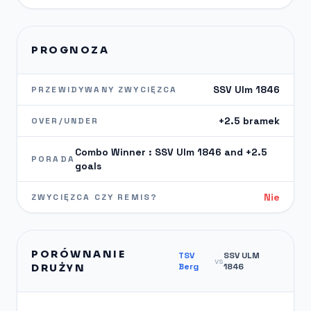
PROGNOZA
SSV Ulm 1846
PRZEWIDYWANY ZWYCIĘZCA
+2.5 bramek
OVER/UNDER
Combo Winner : SSV Ulm 1846 and +2.5
PORADA
goals
Nie
ZWYCIĘZCA CZY REMIS?
PORÓWNANIE
TSV
SSV ULM
vs
Berg
1846
DRUŻYN