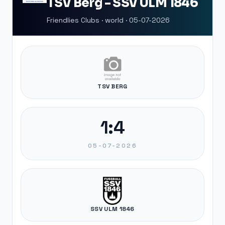
TSV Berg - SSV ULM 1846
Friendlies Clubs · world · 05-07-2026
TSV BERG
1:4
05-07-2026
SSV ULM 1846