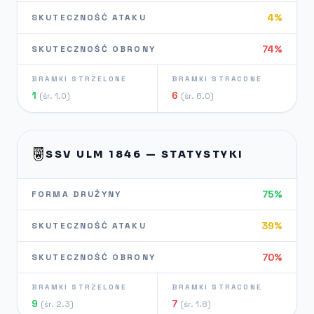
4%
SKUTECZNOŚĆ ATAKU
74%
SKUTECZNOŚĆ OBRONY
BRAMKI STRZELONE
BRAMKI STRACONE
1
6
(śr. 1.0)
(śr. 6.0)
SSV ULM 1846 — STATYSTYKI
75%
FORMA DRUŻYNY
39%
SKUTECZNOŚĆ ATAKU
70%
SKUTECZNOŚĆ OBRONY
BRAMKI STRZELONE
BRAMKI STRACONE
9
7
(śr. 2.3)
(śr. 1.8)