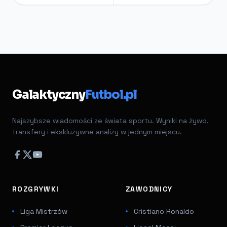
Galaktyczny
Futbol.pl
Najszybsze wiadomości ze świata sportu. Wyniki na żywo,
transfery i ekskluzywne analizy w jednym miejscu.
ROZGRYWKI
ZAWODNICY
Liga Mistrzów
Cristiano Ronaldo