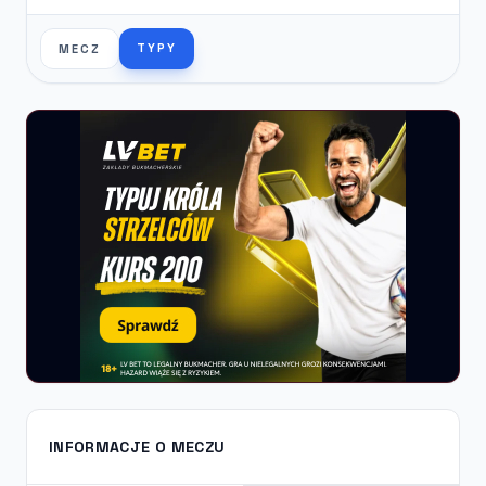
TYPY
MECZ
INFORMACJE O MECZU