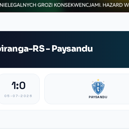
iranga-RS - Paysandu
1:0
05-07-2026
PAYSANDU