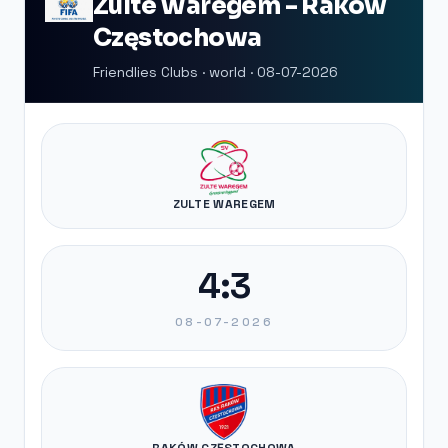
Zulte Waregem - Raków
Częstochowa
Friendlies Clubs · world · 08-07-2026
ZULTE WAREGEM
4:3
08-07-2026
RAKÓW CZĘSTOCHOWA