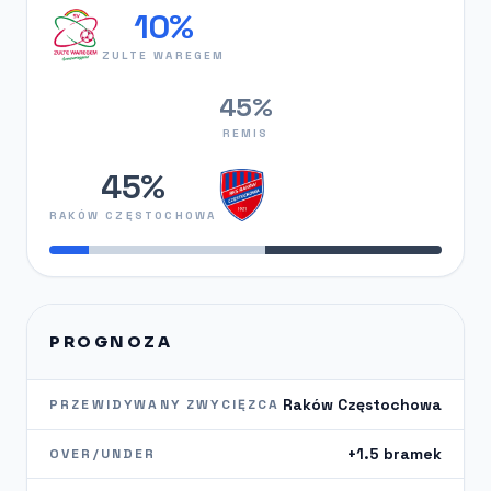
10%
ZULTE WAREGEM
45%
REMIS
45%
RAKÓW CZĘSTOCHOWA
PROGNOZA
Raków Częstochowa
PRZEWIDYWANY ZWYCIĘZCA
+1.5 bramek
OVER/UNDER