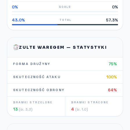
0%
0%
GOALS
43.0%
57.3%
TOTAL
ZULTE WAREGEM — STATYSTYKI
75%
FORMA DRUŻYNY
100%
SKUTECZNOŚĆ ATAKU
64%
SKUTECZNOŚĆ OBRONY
BRAMKI STRZELONE
BRAMKI STRACONE
13
4
(śr. 3.3)
(śr. 1.0)