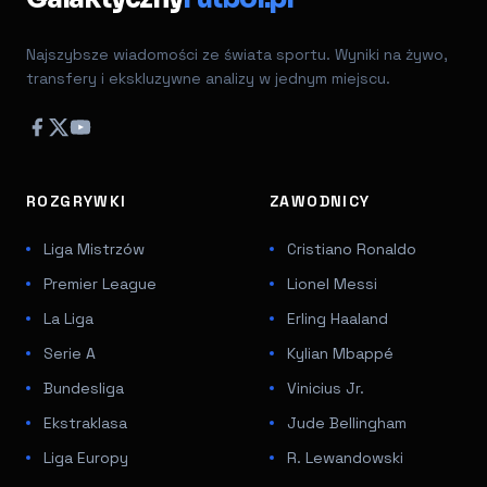
Najszybsze wiadomości ze świata sportu. Wyniki na żywo,
transfery i ekskluzywne analizy w jednym miejscu.
ROZGRYWKI
ZAWODNICY
Liga Mistrzów
Cristiano Ronaldo
Premier League
Lionel Messi
La Liga
Erling Haaland
Serie A
Kylian Mbappé
Bundesliga
Vinicius Jr.
Ekstraklasa
Jude Bellingham
Liga Europy
R. Lewandowski