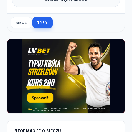
TYPY
MECZ
INFORMACJE O MECZU