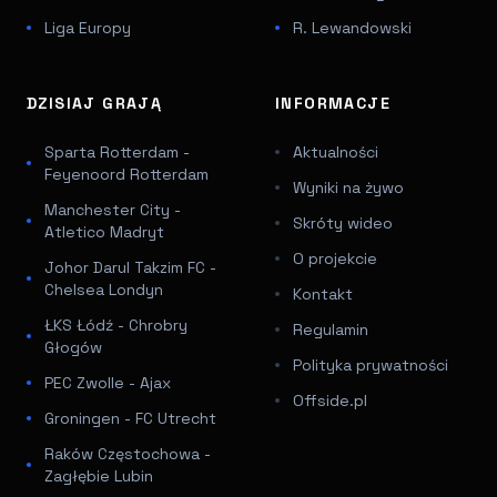
Liga Europy
R. Lewandowski
DZISIAJ GRAJĄ
INFORMACJE
Sparta Rotterdam -
Aktualności
Feyenoord Rotterdam
Wyniki na żywo
Manchester City -
Skróty wideo
Atletico Madryt
O projekcie
Johor Darul Takzim FC -
Chelsea Londyn
Kontakt
ŁKS Łódź - Chrobry
Regulamin
Głogów
Polityka prywatności
PEC Zwolle - Ajax
Offside.pl
Groningen - FC Utrecht
Raków Częstochowa -
Zagłębie Lubin