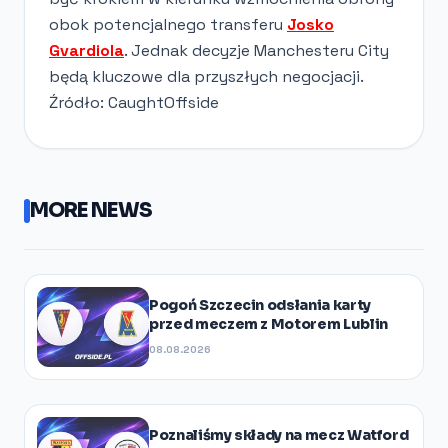
obok potencjalnego transferu
Josko
Gvardiola
. Jednak decyzje Manchesteru City
będą kluczowe dla przyszłych negocjacji.
Źródło: CaughtOffside
MORE NEWS
Pogoń Szczecin odsłania karty
przed meczem z Motorem Lublin
08.08.2026
Poznaliśmy składy na mecz Watford