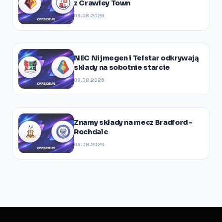
z Crawley Town
08.08.2026
NEC Nijmegen i Telstar odkrywają
składy na sobotnie starcie
08.08.2026
Znamy składy na mecz Bradford -
Rochdale
08.08.2026