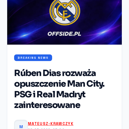
BREAKING NEWS
Rúben Dias rozważa
opuszczenie Man City.
PSG i Real Madryt
zainteresowane
MATEUSZ-KRAWCZYK
M