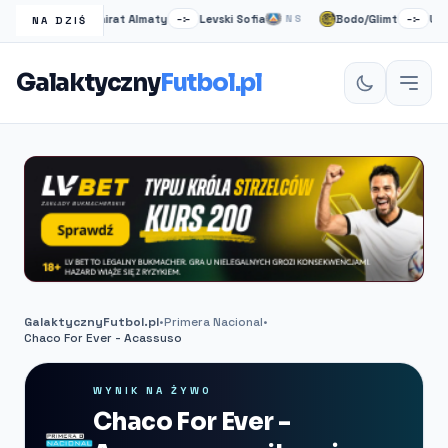
o
Kairat Almaty
Levski Sofia
Bodo/Glimt
Union 
NS
–:–
NS
–:–
NA DZIŚ
Galaktyczny
Futbol.pl
GalaktycznyFutbol.pl
•
Primera Nacional
•
Chaco For Ever - Acassuso
WYNIK NA ŻYWO
Chaco For Ever -