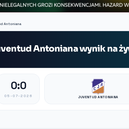
ud Antoniana
uventud Antoniana wynik na ż
0:0
05-07-2026
JUVENTUD ANTONIANA