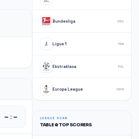
Bundesliga
DEU
Ligue 1
FRA
Ekstraklasa
POL
Europa League
UEFA
–
:
–
LEAGUE SCAN
TABLE & TOP SCORERS