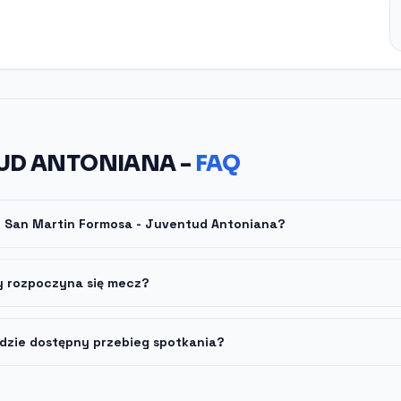
UD ANTONIANA -
FAQ
u San Martin Formosa - Juventud Antoniana?
y rozpoczyna się mecz?
dzie dostępny przebieg spotkania?