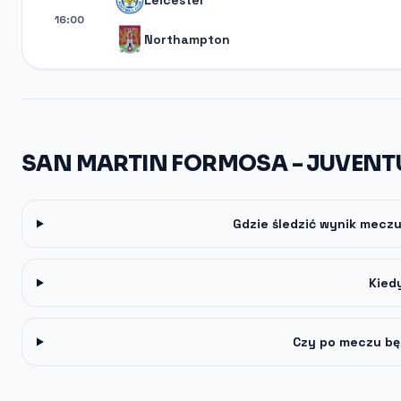
Leicester
16:00
Northampton
SAN MARTIN FORMOSA - JUVENT
Gdzie śledzić wynik mecz
Kied
Czy po meczu bę