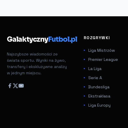
Galaktyczny
Futbol.pl
ROZGRYWKI
Liga Mistrzów
Najszybsze wiadomości ze
Premier League
świata sportu. Wyniki na żywo,
transfery i ekskluzywne analizy
La Liga
w jednym miejscu.
Serie A
Bundesliga
Ekstraklasa
Liga Europy