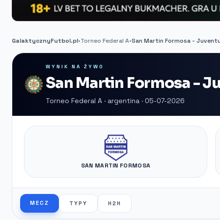
GalaktycznyFutbol.pl
•
Torneo Federal A
•
San Martin Formosa - Juvent
WYNIK NA ŻYWO
San Martin Formosa - J
Torneo Federal A · argentina · 05-07-2026
SAN MARTIN FORMOSA
MECZ
TYPY
H2H