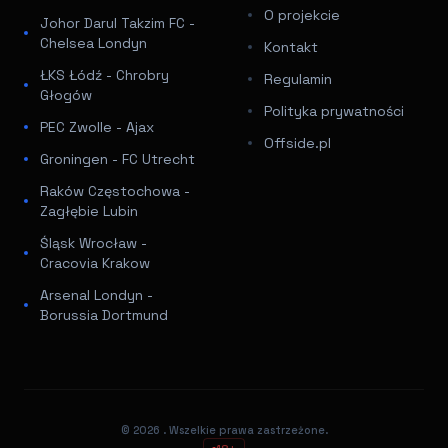
O projekcie
Johor Darul Takzim FC -
Chelsea Londyn
Kontakt
ŁKS Łódź - Chrobry
Regulamin
Głogów
Polityka prywatności
PEC Zwolle - Ajax
Offside.pl
Groningen - FC Utrecht
Raków Częstochowa -
Zagłębie Lubin
Śląsk Wrocław -
Cracovia Krakow
Arsenal Londyn -
Borussia Dortmund
© 2026
. Wszelkie prawa zastrzeżone.