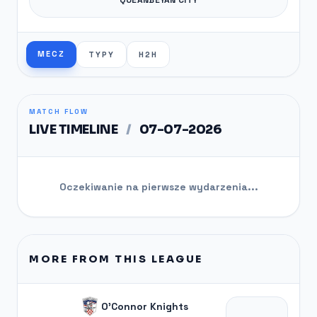
MECZ
TYPY
H2H
MATCH FLOW
LIVE TIMELINE
/
07-07-2026
Oczekiwanie na pierwsze wydarzenia...
MORE FROM THIS LEAGUE
O'Connor Knights