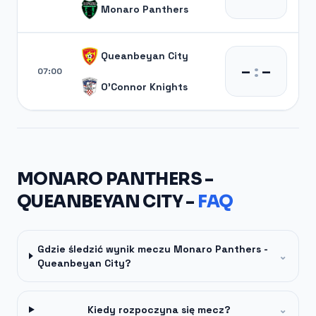
Monaro Panthers
Queanbeyan City
–
:
–
07:00
O'Connor Knights
MONARO PANTHERS -
QUEANBEYAN CITY -
FAQ
Gdzie śledzić wynik meczu Monaro Panthers -
⌄
Queanbeyan City?
Kiedy rozpoczyna się mecz?
⌄