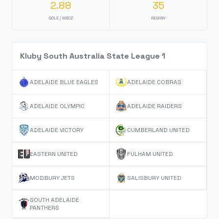
2.88
35
GOLE / MECZ
REMISY
Kluby South Australia State League 1
ADELAIDE BLUE EAGLES
ADELAIDE COBRAS
ADELAIDE OLYMPIC
ADELAIDE RAIDERS
ADELAIDE VICTORY
CUMBERLAND UNITED
EASTERN UNITED
FULHAM UNITED
MODBURY JETS
SALISBURY UNITED
SOUTH ADELAIDE
PANTHERS