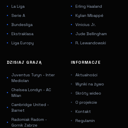
La Liga
Erling Haaland
Serie A
Kylian Mbappé
Bundesliga
Vinicius Jr.
Ekstraklasa
Jude Bellingham
Liga Europy
R. Lewandowski
DZISIAJ GRAJĄ
INFORMACJE
Juventus Turyn - Inter
Aktualności
Mediolan
Wyniki na żywo
Chelsea Londyn - AC
Skróty wideo
Milan
O projekcie
Cambridge United -
Barnet
Kontakt
Radomiak Radom -
Regulamin
Gornik Zabrze