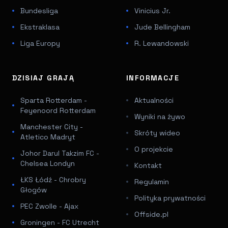
Bundesliga
Vinicius Jr.
Ekstraklasa
Jude Bellingham
Liga Europy
R. Lewandowski
DZISIAJ GRAJĄ
INFORMACJE
Sparta Rotterdam -
Aktualności
Feyenoord Rotterdam
Wyniki na żywo
Manchester City -
Skróty wideo
Atletico Madryt
O projekcie
Johor Darul Takzim FC -
Chelsea Londyn
Kontakt
ŁKS Łódź - Chrobry
Regulamin
Głogów
Polityka prywatności
PEC Zwolle - Ajax
Offside.pl
Groningen - FC Utrecht