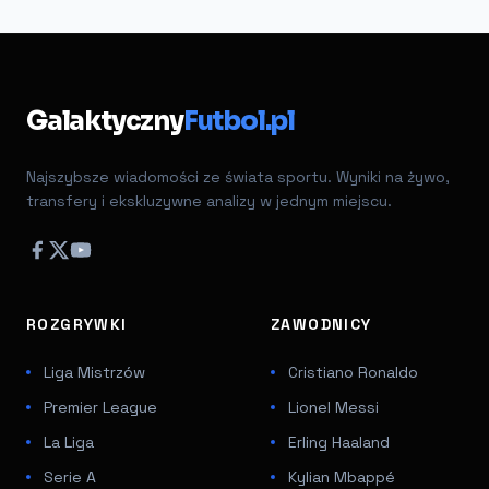
Galaktyczny
Futbol.pl
Najszybsze wiadomości ze świata sportu. Wyniki na żywo,
transfery i ekskluzywne analizy w jednym miejscu.
ROZGRYWKI
ZAWODNICY
Liga Mistrzów
Cristiano Ronaldo
Premier League
Lionel Messi
La Liga
Erling Haaland
Serie A
Kylian Mbappé