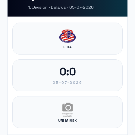
1. Division · belarus · 05-07-2026
LIDA
0:0
05-07-2026
UNI MINSK