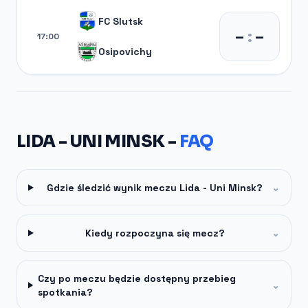
FC Slutsk
–
:
–
17:00
Osipovichy
LIDA - UNI MINSK -
FAQ
Gdzie śledzić wynik meczu Lida - Uni Minsk?
⌄
Kiedy rozpoczyna się mecz?
⌄
Czy po meczu będzie dostępny przebieg
⌄
spotkania?