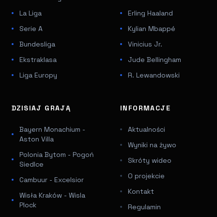
La Liga
Erling Haaland
Serie A
Kylian Mbappé
Bundesliga
Vinicius Jr.
Ekstraklasa
Jude Bellingham
Liga Europy
R. Lewandowski
DZISIAJ GRAJĄ
INFORMACJE
Bayern Monachium -
Aktualności
Aston Villa
Wyniki na żywo
Polonia Bytom - Pogoń
Skróty wideo
Siedlce
O projekcie
Cambuur - Excelsior
Kontakt
Wisła Kraków - Wisla
Plock
Regulamin