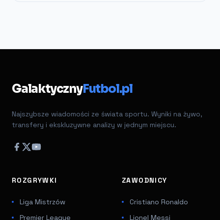
Galaktyczny
Futbol.pl
Najszybsze wiadomości ze świata sportu. Wyniki na żywo,
transfery i ekskluzywne analizy w jednym miejscu.
ROZGRYWKI
ZAWODNICY
Liga Mistrzów
Cristiano Ronaldo
Premier League
Lionel Messi