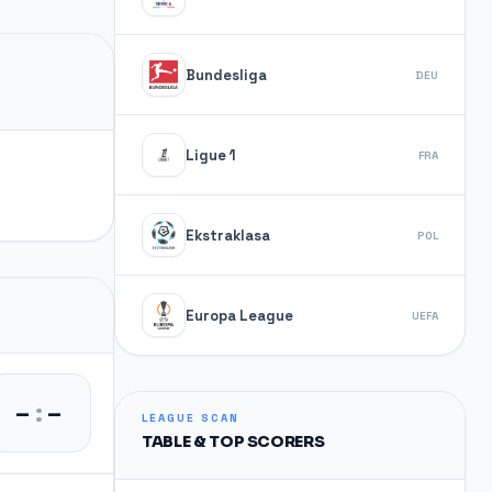
Bundesliga
DEU
Ligue 1
FRA
Ekstraklasa
POL
Europa League
UEFA
–
:
–
LEAGUE SCAN
TABLE & TOP SCORERS