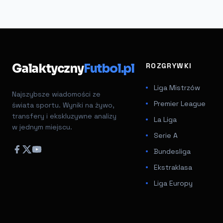
Galaktyczny
Futbol.pl
ROZGRYWKI
Liga Mistrzów
Najszybsze wiadomości ze
Premier League
świata sportu. Wyniki na żywo,
transfery i ekskluzywne analizy
La Liga
w jednym miejscu.
Serie A
Bundesliga
Ekstraklasa
Liga Europy