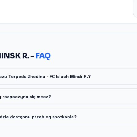
INSK R. -
FAQ
czu Torpedo Zhodino - FC Isloch Minsk R.?
y rozpoczyna się mecz?
dzie dostępny przebieg spotkania?