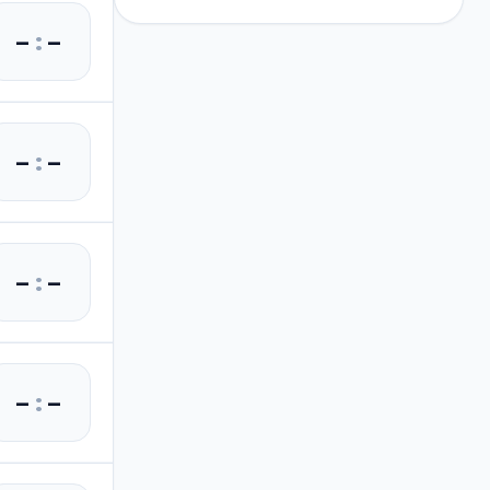
–
:
–
–
:
–
–
:
–
–
:
–