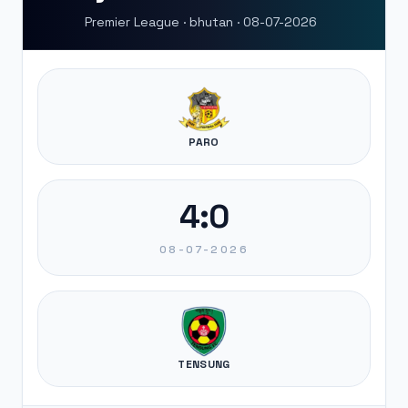
Premier League · bhutan · 08-07-2026
PARO
4:0
08-07-2026
TENSUNG