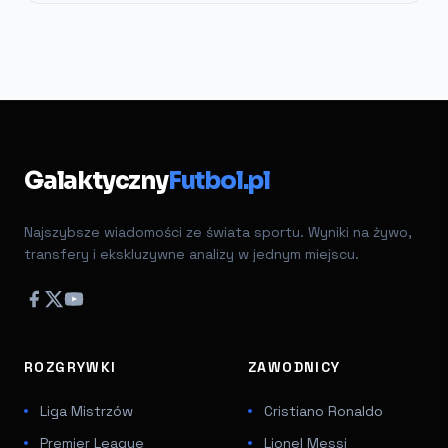
Galaktyczny
Futbol.pl
Najszybsze wiadomości ze świata sportu. Wyniki na żywo,
transfery i ekskluzywne analizy w jednym miejscu.
ROZGRYWKI
ZAWODNICY
Liga Mistrzów
Cristiano Ronaldo
Premier League
Lionel Messi