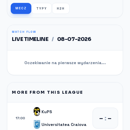
MECZ
TYPY
H2H
MATCH FLOW
LIVE TIMELINE
/
08-07-2026
Oczekiwanie na pierwsze wydarzenia...
MORE FROM THIS LEAGUE
KuPS
–
:
–
17:00
Universitatea Craiova