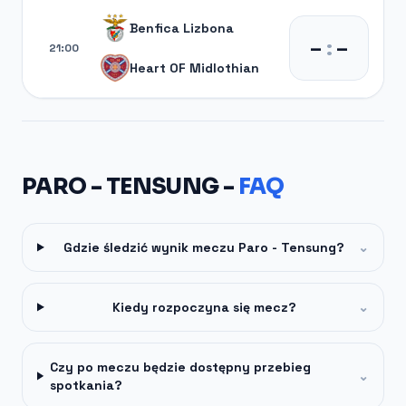
Benfica Lizbona
–
:
–
21:00
Heart OF Midlothian
PARO - TENSUNG -
FAQ
Gdzie śledzić wynik meczu Paro - Tensung?
⌄
Kiedy rozpoczyna się mecz?
⌄
Czy po meczu będzie dostępny przebieg
⌄
spotkania?