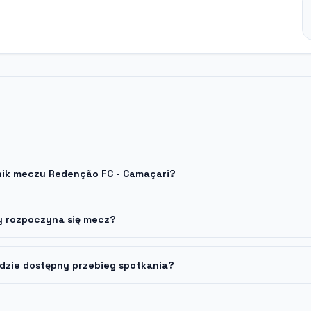
ynik meczu Redenção FC - Camaçari?
y rozpoczyna się mecz?
dzie dostępny przebieg spotkania?