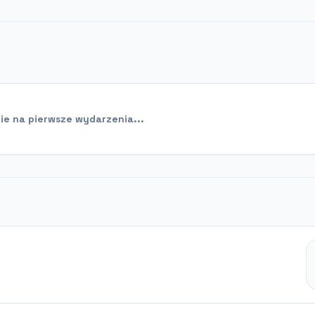
e na pierwsze wydarzenia...