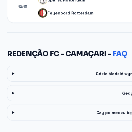
Sparta Rotterdam
12:15
Feyenoord Rotterdam
REDENÇÃO FC - CAMAÇARI -
FAQ
Gdzie śledzić w
Kied
Czy po meczu bę