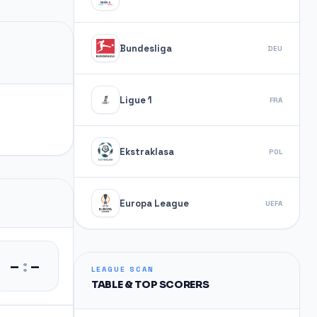
Bundesliga
DEU
Ligue 1
FRA
Ekstraklasa
POL
Europa League
UEFA
–
:
–
LEAGUE SCAN
TABLE & TOP SCORERS