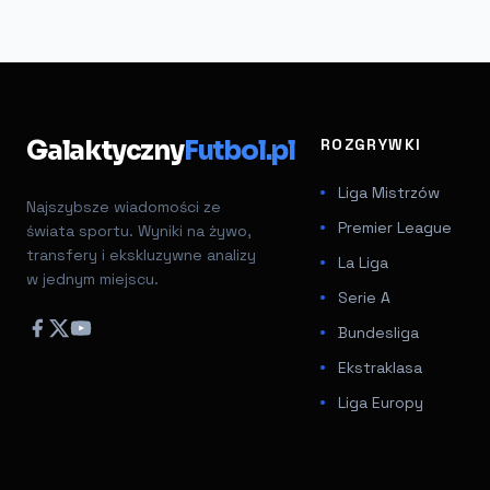
Galaktyczny
Futbol.pl
ROZGRYWKI
Liga Mistrzów
Najszybsze wiadomości ze
Premier League
świata sportu. Wyniki na żywo,
transfery i ekskluzywne analizy
La Liga
w jednym miejscu.
Serie A
Bundesliga
Ekstraklasa
Liga Europy