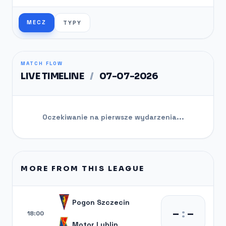
MECZ
TYPY
MATCH FLOW
LIVE TIMELINE
/
07-07-2026
Oczekiwanie na pierwsze wydarzenia...
MORE FROM THIS LEAGUE
Pogon Szczecin
–
:
–
18:00
Motor Lublin