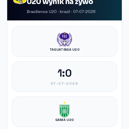
U20 wynik na żywo
Brasiliense U20 · brazil · 07-07-2026
TAGUATINGA U20
1:0
07-07-2026
GAMA U20