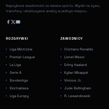
Najszybsze wiadomości ze świata sportu. Wyniki na żywo,
transfery i ekskluzywne analizy w jednym miejscu.
ROZGRYWKI
ZAWODNICY
Liga Mistrzów
Cristiano Ronaldo
Premier League
Lionel Messi
La Liga
Erling Haaland
Serie A
Kylian Mbappé
Bundesliga
Vinicius Jr.
Ekstraklasa
Jude Bellingham
Liga Europy
R. Lewandowski