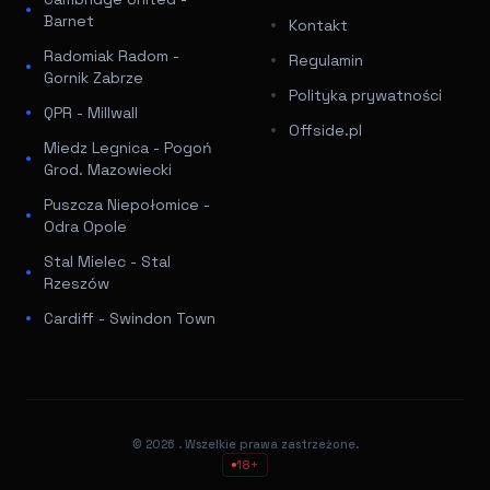
Barnet
Kontakt
Radomiak Radom -
Regulamin
Gornik Zabrze
Polityka prywatności
QPR - Millwall
Offside.pl
Miedz Legnica - Pogoń
Grod. Mazowiecki
Puszcza Niepołomice -
Odra Opole
Stal Mielec - Stal
Rzeszów
Cardiff - Swindon Town
© 2026
. Wszelkie prawa zastrzeżone.
18+