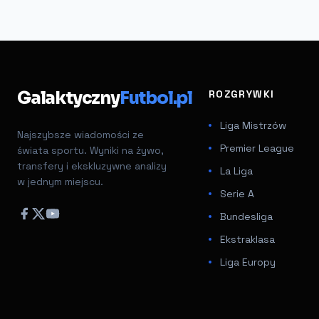
Galaktyczny
Futbol.pl
ROZGRYWKI
Liga Mistrzów
Najszybsze wiadomości ze
Premier League
świata sportu. Wyniki na żywo,
transfery i ekskluzywne analizy
La Liga
w jednym miejscu.
Serie A
Bundesliga
Ekstraklasa
Liga Europy