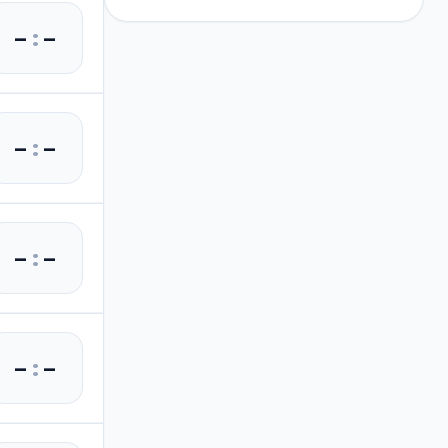
–
:
–
–
:
–
–
:
–
–
:
–