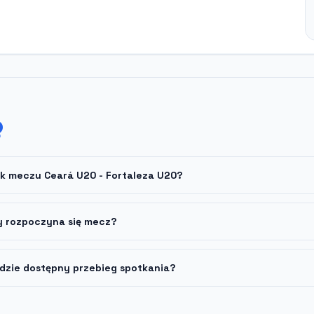
Q
ik meczu Ceará U20 - Fortaleza U20?
y rozpoczyna się mecz?
dzie dostępny przebieg spotkania?