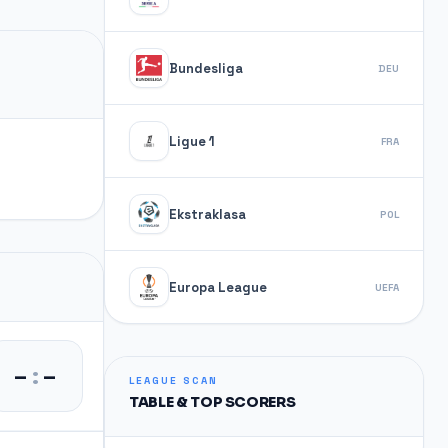
Bundesliga
DEU
Ligue 1
FRA
Ekstraklasa
POL
Europa League
UEFA
–
:
–
LEAGUE SCAN
TABLE & TOP SCORERS