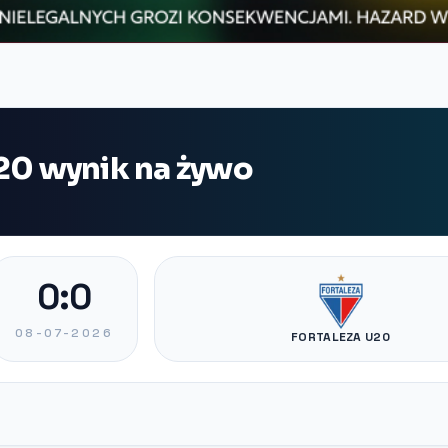
U20 wynik na żywo
0:0
08-07-2026
FORTALEZA U20